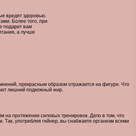
ые вредят здоровью.
ами. Более того, при
е подарит вам
итания, а лучше
омнений, прекрасным образом отражается на фигуре. Что
рают лишний подкожный жир.
 на протяжении силовых тренировок. Дело в том, что
. Так, употребляя гейнер, вы снабжаете организм всеми