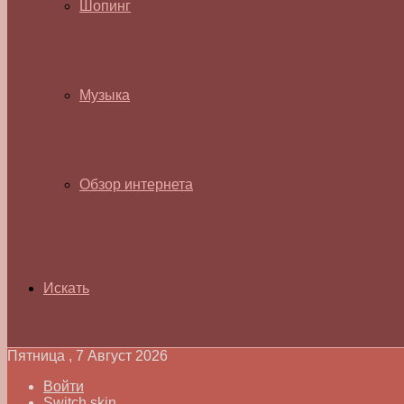
Шопинг
Музыка
Обзор интернета
Искать
Пятница , 7 Август 2026
Войти
Switch skin