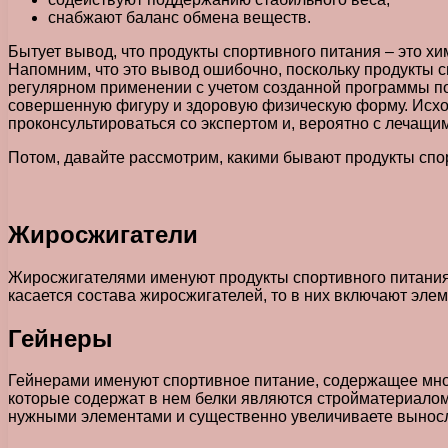
снабжают баланс обмена веществ.
Бытует вывод, что продукты спортивного питания – это х
Напомним, что это вывод ошибочно, поскольку продукты 
регулярном применении с учетом созданной программы пох
совершенную фигуру и здоровую физическую форму. Исходя
проконсультироваться со экспертом и, вероятно с лечащи
Потом, давайте рассмотрим, какими бывают продукты спор
Жиросжигатели
Жиросжигателями именуют продукты спортивного питания,
касается состава жиросжигателей, то в них включают эле
Гейнеры
Гейнерами именуют спортивное питание, содержащее мног
которые содержат в нем белки являются стройматериалом 
нужными элементами и существенно увеличиваете выносл