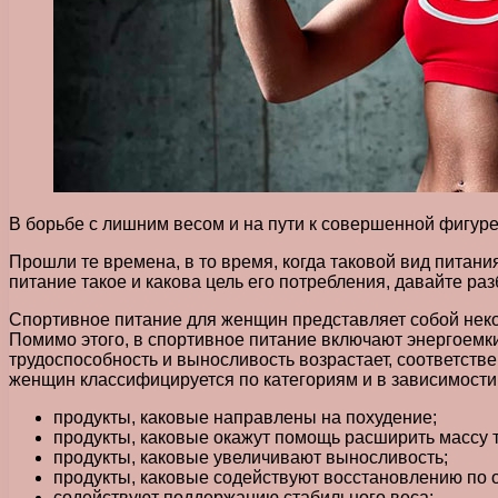
В борьбе с лишним весом и на пути к совершенной фигур
Прошли те времена, в то время, когда таковой вид питани
питание такое и какова цель его потребления, давайте ра
Спортивное питание для женщин представляет собой неко
Помимо этого, в спортивное питание включают энергоемки
трудоспособность и выносливость возрастает, соответств
женщин классифицируется по категориям и в зависимости о
продукты, каковые направлены на похудение;
продукты, каковые окажут помощь расширить массу т
продукты, каковые увеличивают выносливость;
продукты, каковые содействуют восстановлению по о
содействуют поддержанию стабильного веса;