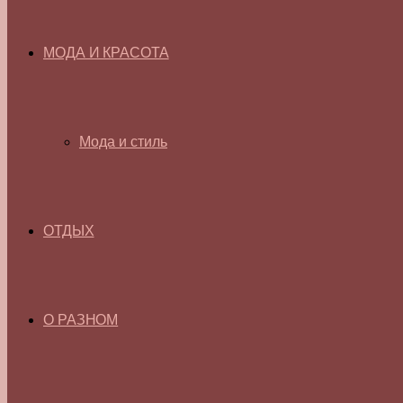
МОДА И КРАСОТА
Мода и стиль
ОТДЫХ
О РАЗНОМ