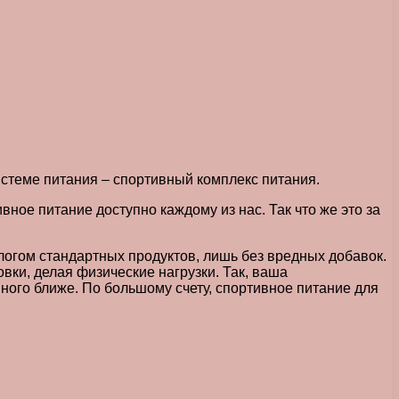
истеме питания – спортивный комплекс питания.
ное питание доступно каждому из нас. Так что же это за
огом стандартных продуктов, лишь без вредных добавок.
вки, делая физические нагрузки. Так, ваша
много ближе. По большому счету, спортивное питание для