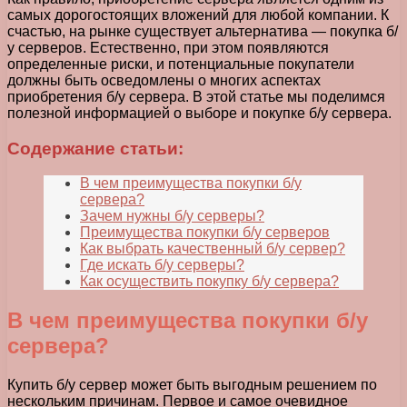
самых дорогостоящих вложений для любой компании. К
счастью, на рынке существует альтернатива — покупка б/
у серверов. Естественно, при этом появляются
определенные риски, и потенциальные покупатели
должны быть осведомлены о многих аспектах
приобретения б/у сервера. В этой статье мы поделимся
полезной информацией о выборе и покупке б/у сервера.
Содержание статьи:
В чем преимущества покупки б/у
сервера?
Зачем нужны б/у серверы?
Преимущества покупки б/у серверов
Как выбрать качественный б/у сервер?
Где искать б/у серверы?
Как осуществить покупку б/у сервера?
В чем преимущества покупки б/у
сервера?
Купить б/у сервер может быть выгодным решением по
нескольким причинам. Первое и самое очевидное