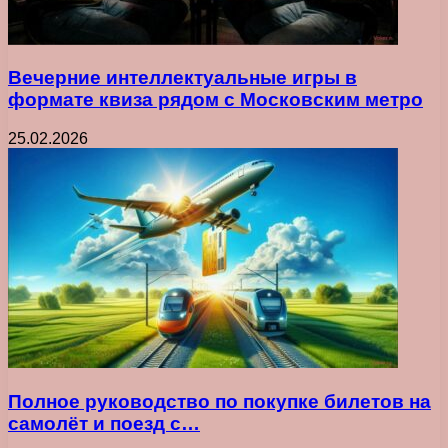
Вечерние интеллектуальные игры в
формате квиза рядом с Московским метро
25.02.2026
Полное руководство по покупке билетов на
самолёт и поезд с…