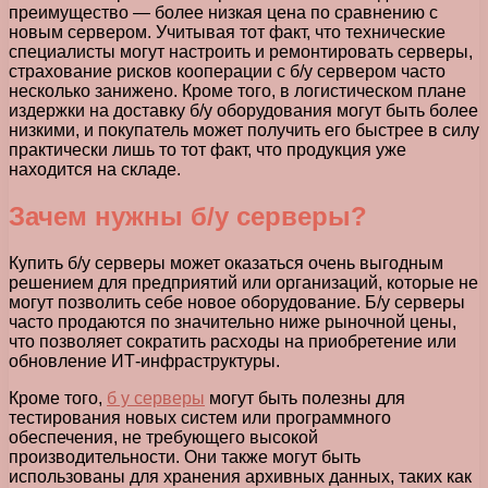
преимущество — более низкая цена по сравнению с
новым сервером. Учитывая тот факт, что технические
специалисты могут настроить и ремонтировать серверы,
страхование рисков кооперации с б/у сервером часто
несколько занижено. Кроме того, в логистическом плане
издержки на доставку б/у оборудования могут быть более
низкими, и покупатель может получить его быстрее в силу
практически лишь то тот факт, что продукция уже
находится на складе.
Зачем нужны б/у серверы?
Купить б/у серверы может оказаться очень выгодным
решением для предприятий или организаций, которые не
могут позволить себе новое оборудование. Б/у серверы
часто продаются по значительно ниже рыночной цены,
что позволяет сократить расходы на приобретение или
обновление ИТ-инфраструктуры.
Кроме того,
б у серверы
могут быть полезны для
тестирования новых систем или программного
обеспечения, не требующего высокой
производительности. Они также могут быть
использованы для хранения архивных данных, таких как