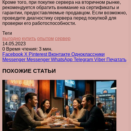
Кроме того, при покупке сервера на вторичном рынке,
рекомендуется обратить внимание на сертификаты и
гарантии, предоставляемые продавцом. Если возможно,
проведите диагностику сервера перед покупкой для
проверки его работоспособности.
Теги
выгодно
купить
опытом
сервер
14.05.2023
0
Время чтения: 3 мин.
Facebook
X
Pinterest
Вконтакте
Одноклассники
Messenger
Messenger
WhatsApp
Telegram
Viber
Печатать
ПОХОЖИЕ СТАТЬИ