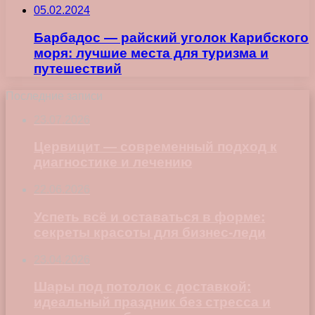
05.02.2024
Барбадос — райский уголок Карибского
моря: лучшие места для туризма и
путешествий
Последние записи
23.07.2026
Цервицит — современный подход к
диагностике и лечению
22.06.2026
Успеть всё и оставаться в форме:
секреты красоты для бизнес-леди
23.04.2026
Шары под потолок с доставкой:
идеальный праздник без стресса и