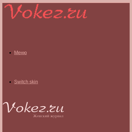
Меню
Switch skin