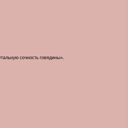
утальную сочность говядины».