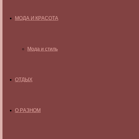
МОДА И КРАСОТА
Мода и стиль
ОТДЫХ
О РАЗНОМ