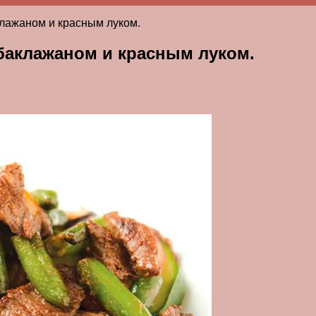
клажаном и красным луком.
 баклажаном и красным луком.