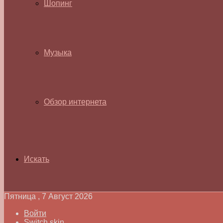
Шопинг
Музыка
Обзор интернета
Искать
Пятница , 7 Август 2026
Войти
Switch skin