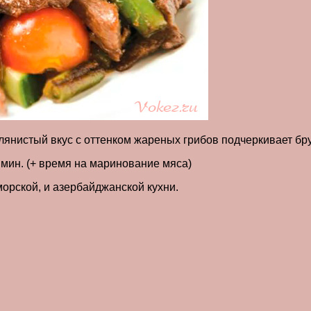
лянистый вкус с оттенком жареных грибов подчеркивает бр
 мин. (+ время на маринование мяса)
рской, и азербайджанской кухни.