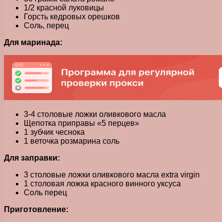
1/2 красной луковицы
Горсть кедровых орешков
Соль, перец
Для маринада:
3-4 столовые ложки оливкового масла
Щепотка приправы «5 перцев»
1 зубчик чеснока
1 веточка розмарина соль
Для заправки:
3 столовые ложки оливкового масла extra virgin
1 столовая ложка красного винного уксуса
Соль перец
Приготовление: