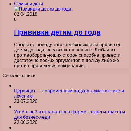
Семья и дети
02.04.2018
0
Прививки детям до года
Споры по поводу того, необходимы ли прививки
детям до года, не утихают и поныне. Любая из
противоборствующих сторон способна привести
достаточно веских аргументов в пользу либо же
против проведения вакцинации.…
Свежие записи
Цервицит — современный подход к диагностике и
лечению
23.07.2026
Успеть всё и оставаться в форме: секреты красоты
для бизнес-леди
22.06.2026