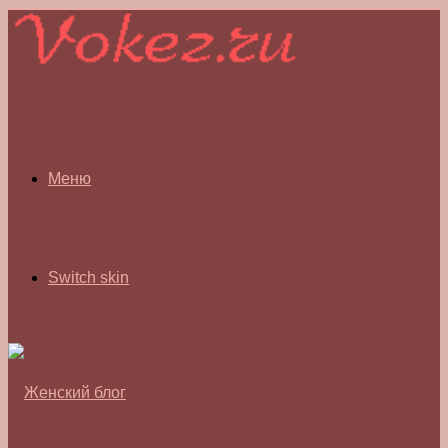
Меню
Switch skin