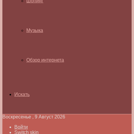
Шопинг
Музыка
Обзор интернета
Искать
Воскресенье , 9 Август 2026
Войти
Switch skin