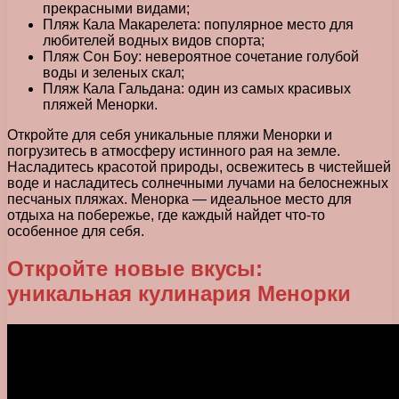
прекрасными видами;
Пляж Кала Макарелета: популярное место для
любителей водных видов спорта;
Пляж Сон Боу: невероятное сочетание голубой
воды и зеленых скал;
Пляж Кала Гальдана: один из самых красивых
пляжей Менорки.
Откройте для себя уникальные пляжи Менорки и
погрузитесь в атмосферу истинного рая на земле.
Насладитесь красотой природы, освежитесь в чистейшей
воде и насладитесь солнечными лучами на белоснежных
песчаных пляжах. Менорка — идеальное место для
отдыха на побережье, где каждый найдет что-то
особенное для себя.
Откройте новые вкусы:
уникальная кулинария Менорки