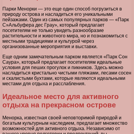
Парки Менорки — это еще один способ погрузиться в
природу острова и насладиться его уникальными
пейзажами. Один из самых популярных парков — «Парк
С»Альбуфера дес Грау», который предлагает
посетителям не только увидеть разнообразие
растительности и животного мира, но и познакомиться с
местными традициями и культурой через
организованные мероприятия и выставки.
Еще одним замечательным парком является «Парк Сон
Саура», который предлагает посетителям идеальные
условия для пеших прогулок и пикников. Здесь можно
насладиться кристально чистыми пляжами, лесами сосен
и скалистыми бухтами, которые являются идеальными
местами для отдыха и расслабления.
Идеальное место для активного
отдыха на прекрасном острове
Менорка, известная своей неповторимой природой и
богатым культурным наследием, предлагает множество
возможностей для активного отдыха. Независимо от
вашего уровня подготовки и предпочтений, вы