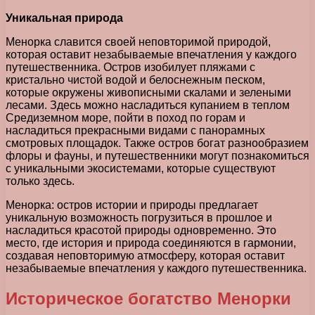
Уникальная природа
Менорка славится своей неповторимой природой,
которая оставит незабываемые впечатления у каждого
путешественника. Остров изобилует пляжами с
кристально чистой водой и белоснежным песком,
которые окружены живописными скалами и зелеными
лесами. Здесь можно насладиться купанием в теплом
Средиземном море, пойти в поход по горам и
насладиться прекрасными видами с панорамных
смотровых площадок. Также остров богат разнообразием
флоры и фауны, и путешественники могут познакомиться
с уникальными экосистемами, которые существуют
только здесь.
Менорка: остров истории и природы предлагает
уникальную возможность погрузиться в прошлое и
насладиться красотой природы одновременно. Это
место, где история и природа соединяются в гармонии,
создавая неповторимую атмосферу, которая оставит
незабываемые впечатления у каждого путешественника.
Историческое богатство Менорки