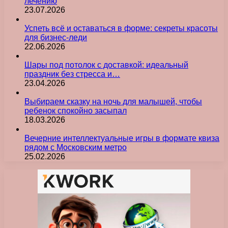
лечению
23.07.2026
Успеть всё и оставаться в форме: секреты красоты
для бизнес-леди
22.06.2026
Шары под потолок с доставкой: идеальный
праздник без стресса и…
23.04.2026
Выбираем сказку на ночь для малышей, чтобы
ребенок спокойно засыпал
18.03.2026
Вечерние интеллектуальные игры в формате квиза
рядом с Московским метро
25.02.2026