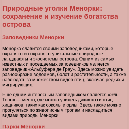
Природные уголки Менорки:
сохранение и изучение богатства
острова
Заповедники Менорки
Менорка славится своими заповедниками, которые
охраняют и сохраняют уникальные природные
ландшафты и экосистемы острова. Одним из самых
известных и посещаемых заповедников является
заповедник «Альбуфера де Грау». Здесь можно увидеть
разнообразие водоемов, болот и растительности, а также
наблюдать за множеством видов птиц, включая редких и
мигрирующих.
Еще одним интересным заповедником является «Эль
Торо» — место, где можно увидеть диких коз и птиц
хищников, таких как соколы и орлы. Здесь также можно
прогуляться по живописным тропам и насладиться
видами природы Менорки.
Парки Менорки