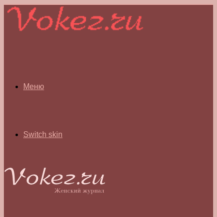
Меню
Switch skin