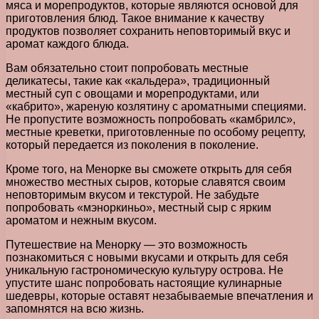
мяса и морепродуктов, которые являются основой для
приготовления блюд. Такое внимание к качеству
продуктов позволяет сохранить неповторимый вкус и
аромат каждого блюда.
Вам обязательно стоит попробовать местные
деликатесы, такие как «кальдера», традиционный
местный суп с овощами и морепродуктами, или
«кабрито», жареную козлятину с ароматными специями.
Не пропустите возможность попробовать «камбрилс»,
местные креветки, приготовленные по особому рецепту,
который передается из поколения в поколение.
Кроме того, на Менорке вы сможете открыть для себя
множество местных сыров, которые славятся своим
неповторимым вкусом и текстурой. Не забудьте
попробовать «мэноркиньо», местный сыр с ярким
ароматом и нежным вкусом.
Путешествие на Менорку — это возможность
познакомиться с новыми вкусами и открыть для себя
уникальную гастрономическую культуру острова. Не
упустите шанс попробовать настоящие кулинарные
шедевры, которые оставят незабываемые впечатления и
запомнятся на всю жизнь.