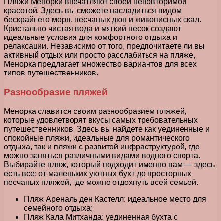
Пляжи Менорки впечатляют своей неповторимой
красотой. Здесь вы сможете насладиться видом
бескрайнего моря, песчаных дюн и живописных скал.
Кристально чистая вода и мягкий песок создают
идеальные условия для комфортного отдыха и
релаксации. Независимо от того, предпочитаете ли вы
активный отдых или просто расслабиться на пляже,
Менорка предлагает множество вариантов для всех
типов путешественников.
Разнообразие пляжей
Менорка славится своим разнообразием пляжей,
которые удовлетворят вкусы самых требовательных
путешественников. Здесь вы найдете как уединенные и
спокойные пляжи, идеальные для романтического
отдыха, так и пляжи с развитой инфраструктурой, где
можно заняться различными видами водного спорта.
Выбирайте пляж, который подходит именно вам — здесь
есть все: от маленьких уютных бухт до просторных
песчаных пляжей, где можно отдохнуть всей семьей.
Пляж Ареналь ден Кастелл: идеальное место для
семейного отдыха;
Пляж Кала Митханда: уединенная бухта с