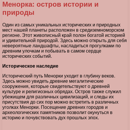
Менорка: остров истории и
природы
Один из самых уникальных исторических и природных
мест нашей планеты расположен в средиземноморском
регионе. Этот живописный край полон богатой историей
и удивительной природой. Здесь можно открыть для себя
невероятные ландшафты, насладиться прогулками по
древним улочкам и побывать в самом сердце
исторических событий.
Историческое наследие
Исторический путь Менорки уходит в глубину веков.
Здесь можно увидеть древние мегалитические
сооружения, которые свидетельствуют о древней
культуре и религиозных обрядах. Остров также служил
убежищем для различных цивилизаций, и следы их
присутствия до сих пор можно встретить в различных
уголках Менорки. Посещение древних городов и
археологических памятников позволит окунуться в
историю и почувствовать дух прошлых эпох.