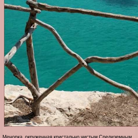
Менорка, окруженная кристально чистым Средиземным