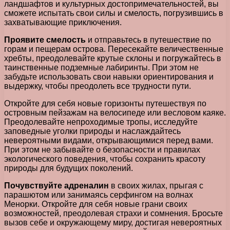
ландшафтов и культурных достопримечательностей, вы
сможете испытать свои силы и смелость, погрузившись в
захватывающие приключения.
Проявите смелость
и отправьтесь в путешествие по
горам и пещерам острова. Пересекайте величественные
хребты, преодолевайте крутые склоны и погружайтесь в
таинственные подземные лабиринты. При этом не
забудьте использовать свои навыки ориентирования и
выдержку, чтобы преодолеть все трудности пути.
Откройте для себя новые горизонты путешествуя по
островным пейзажам на велосипеде или весловом каяке.
Преодолевайте непроходимые тропы, исследуйте
заповедные уголки природы и наслаждайтесь
невероятными видами, открывающимися перед вами.
При этом не забывайте о безопасности и правилах
экологического поведения, чтобы сохранить красоту
природы для будущих поколений.
Почувствуйте адреналин
в своих жилах, прыгая с
парашютом или занимаясь серфингом на волнах
Менорки. Откройте для себя новые грани своих
возможностей, преодолевая страхи и сомнения. Бросьте
вызов себе и окружающему миру, достигая невероятных