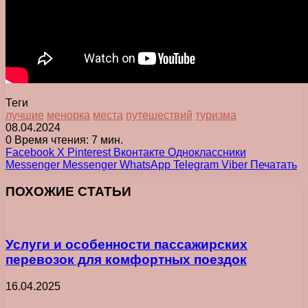
Теги
лучшие
менорка
места
путешествий
туризма
08.04.2024
0
Время чтения: 7 мин.
Facebook
X
Pinterest
Вконтакте
Одноклассники
Messenger
Messenger
WhatsApp
Telegram
Viber
Печатать
ПОХОЖИЕ СТАТЬИ
Услуги и особенности пассажирских
перевозок для комфортных поездок
16.04.2025