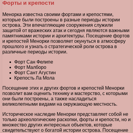
Форты и крепости
Менорка известна своими фортами и крепостями,
которые были построены в разные периоды истории
острова. Эти впечатляющие сооружения служили
защитой от вражеских атак и сегодня являются важными
памятниками истории и архитектуры. Посещение фортов
и крепостей Менорки позволяет окунуться в атмосферу
прошлого и узнать о стратегической роли острова в
различные периоды истории.
Форт Сан Фелипе
Форт Малборо
Форт Сант Агустин
Крепость Ла Мола
Посещение этих и других фортов и крепостей Менорки
позволит вам оценить технику и мастерство, с которыми
они были построены, а также насладиться
великолепными видами на окружающую местность.
Историческое наследие Менорки представляет собой не
только археологические раскопки, форты и крепости, но и
множество других интересных объектов, которые
свидетельствуют о богатой истории острова. Посещение