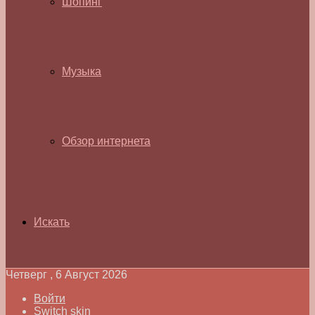
Шопинг
Музыка
Обзор интернета
Искать
Четверг , 6 Август 2026
Войти
Switch skin