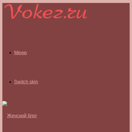
Меню
Switch skin