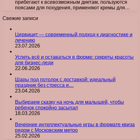
прибегают к всевозможным диетам, пользуются
поясами для похудения, применяют кремы для…
Свежие записи
Цервицит — современный подход к диагностике и
лечению
23.07.2026
Успеть всё и оставаться в форме: секреты красоты
для бизнес-леди
22.06.2026
Шары под потолок с доставкой: идеальный
праздник без стресса и…
23.04.2026
Выбираем сказку на ночь для малышей, чтобы
ребенок спокойно засыпал
18.03.2026
Вечерние интеллектуальные игры в формате квиза
рядом с Московским метро
25.02.2026