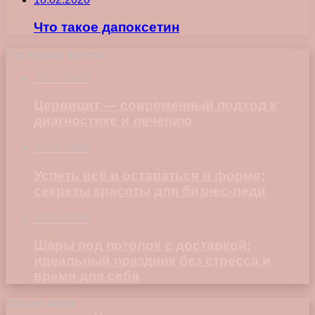
Что такое дапоксетин
Последние записи
23.07.2026
Цервицит — современный подход к
диагностике и лечению
22.06.2026
Успеть всё и оставаться в форме:
секреты красоты для бизнес-леди
23.04.2026
Шары под потолок с доставкой:
идеальный праздник без стресса и
время для себя
Облако меток