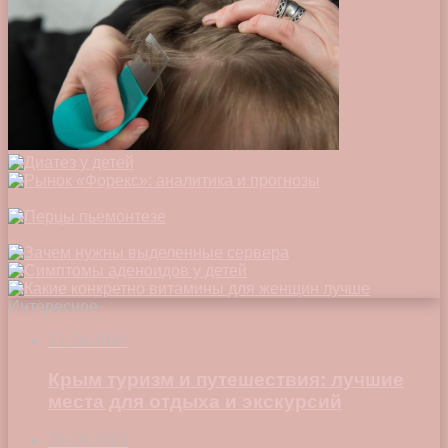
Интересное
21.06.2024
Крым туризм и путешествия: лучшие
места для отдыха и экскурсий
26.09.2023