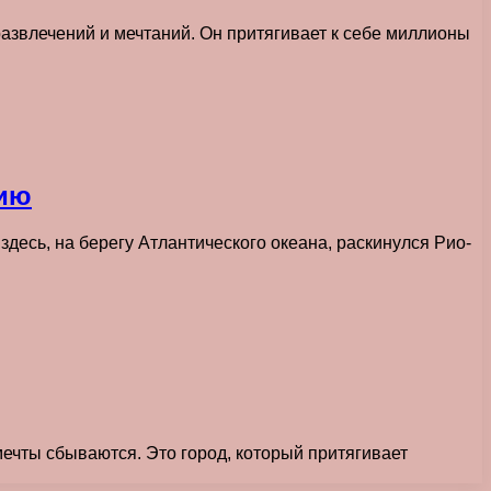
азвлечений и мечтаний. Он притягивает к себе миллионы
лию
есь, на берегу Атлантического океана, раскинулся Рио-
мечты сбываются. Это город, который притягивает