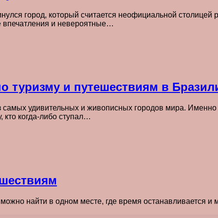
улся город, который считается неофициальной столицей р
ые впечатления и невероятные…
по туризму и путешествиям в Брази
самых удивительных и живописных городов мира. Именно зд
 кто когда-либо ступал…
тешествиям
 можно найти в одном месте, где время останавливается и 