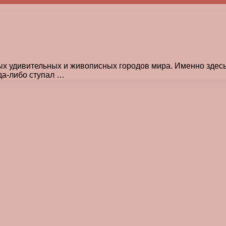
 удивительных и живописных городов мира. Именно здесь, 
да-либо ступал …