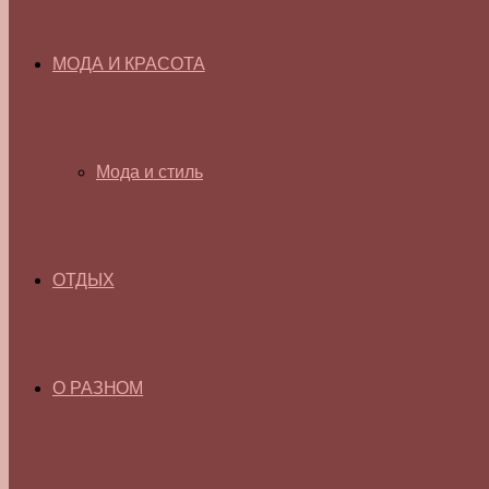
МОДА И КРАСОТА
Мода и стиль
ОТДЫХ
О РАЗНОМ