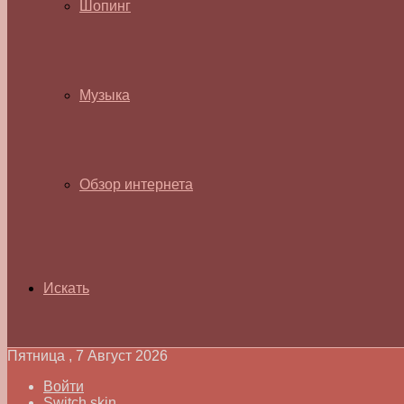
Шопинг
Музыка
Обзор интернета
Искать
Пятница , 7 Август 2026
Войти
Switch skin