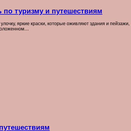
ь по туризму и путешествиям
лочку, яркие краски, которые оживляют здания и пейзажи
сположенном…
 путешествиям