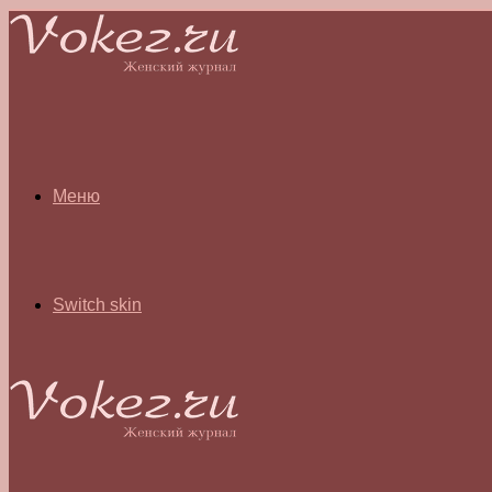
Меню
Switch skin