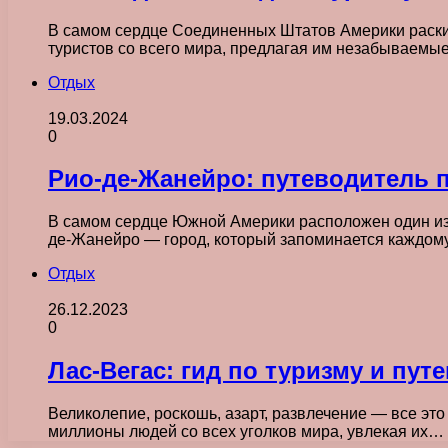
В самом сердце Соединенных Штатов Америки раскин
туристов со всего мира, предлагая им незабываем
Отдых
19.03.2024
0
Рио-де-Жанейро: путеводитель 
В самом сердце Южной Америки расположен один из 
де-Жанейро — город, который запоминается каждому,
Отдых
26.12.2023
0
Лас-Вегас: гид по туризму и пу
Великолепие, роскошь, азарт, развлечение — все это
миллионы людей со всех уголков мира, увлекая их…