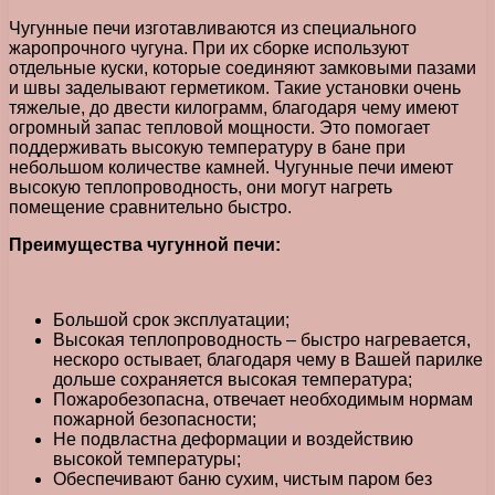
Чугунные печи изготавливаются из специального
жаропрочного чугуна. При их сборке используют
отдельные куски, которые соединяют замковыми пазами
и швы заделывают герметиком. Такие установки очень
тяжелые, до двести килограмм, благодаря чему имеют
огромный запас тепловой мощности. Это помогает
поддерживать высокую температуру в бане при
небольшом количестве камней. Чугунные печи имеют
высокую теплопроводность, они могут нагреть
помещение сравнительно быстро.
Преимущества чугунной печи:
Большой срок эксплуатации;
Высокая теплопроводность – быстро нагревается,
нескоро остывает, благодаря чему в Вашей парилке
дольше сохраняется высокая температура;
Пожаробезопасна, отвечает необходимым нормам
пожарной безопасности;
Не подвластна деформации и воздействию
высокой температуры;
Обеспечивают баню сухим, чистым паром без