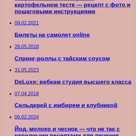
картофельном тесте — рецепт с фото и
пошаговыми инструкциями
09.02.2021
Билеты на самолет online
26.05.2018
Спринг-роллы с тайским соусом
31.05.2023
DeLuxe: вебкам студия высшего класса
07.04.2018
Сельдерей с имбирем и клубникой
06.02.2024
Йод, молоко и чеснок — что не так с
народными рецептами для лечения