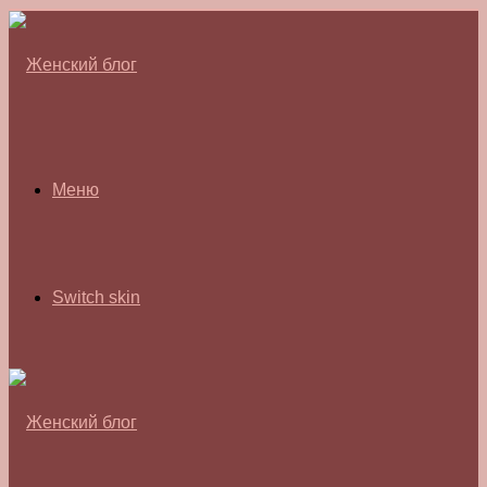
Меню
Switch skin