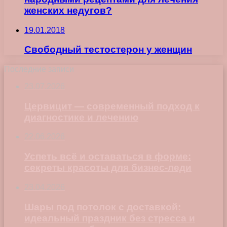
женских недугов?
19.01.2018
Свободный тестостерон у женщин
Последние записи
23.07.2026
Цервицит — современный подход к
диагностике и лечению
22.06.2026
Успеть всё и оставаться в форме:
секреты красоты для бизнес-леди
23.04.2026
Шары под потолок с доставкой:
идеальный праздник без стресса и