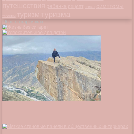
путешествия
симптомы
ребенка
рецепт
салат
туризма
туризм
таблетки
Обзор в картинках