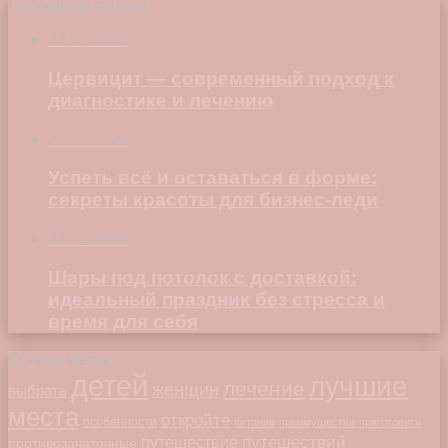
Последние записи
23.07.2026
Цервицит — современный подход к
диагностике и лечению
22.06.2026
Успеть всё и оставаться в форме:
секреты красоты для бизнес-леди
23.04.2026
Шары под потолок с доставкой:
идеальный праздник без стресса и
время для себя
Облако меток
детей
лучшие
лечение
женщин
выбрать
места
откройте
особенности
питание
преимущества
приготовить
путешествий
путешествие
противозачаточные