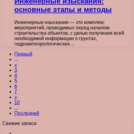
Инженерные изыскания:
основные этапы и методы
Инженерные изыскания — это комплекс
мероприятий, проводимых перед началом
строительства объектов, с целью получения всей
необходимой информации о грунтах,
гидрометеорологических…
Первый
...
«
3
4
5
6
7
»
10
...
Последний
Свежие записи