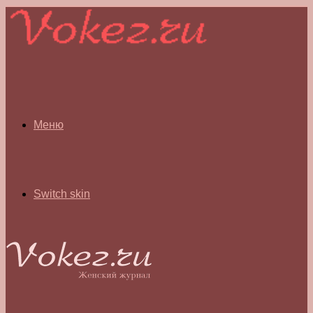
Меню
Switch skin