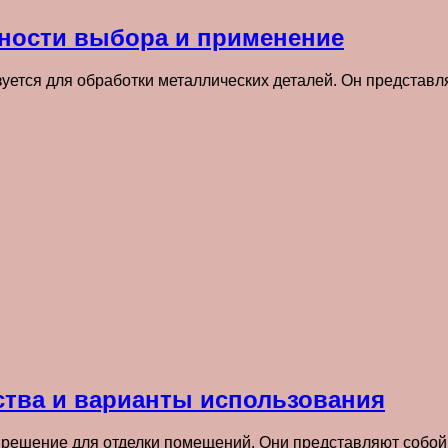
нности выбора и применение
зуется для обработки металлических деталей. Он представ
ства и варианты использования
е решение для отделки помещений. Они представляют собо