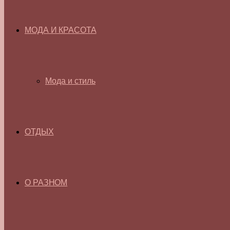
МОДА И КРАСОТА
Мода и стиль
ОТДЫХ
О РАЗНОМ