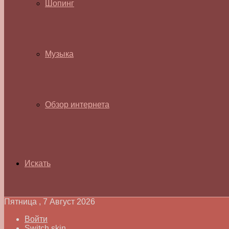
Шопинг
Музыка
Обзор интернета
Искать
Пятница , 7 Август 2026
Войти
Switch skin