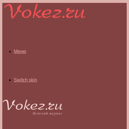
Меню
Switch skin