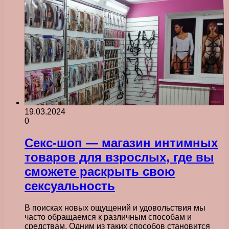
19.03.2024
0
Секс-шоп — магазин интимных
товаров для взрослых, где вы
сможете раскрыть свою
сексуальность
В поисках новых ощущений и удовольствия мы
часто обращаемся к различным способам и
средствам. Одним из таких способов становится