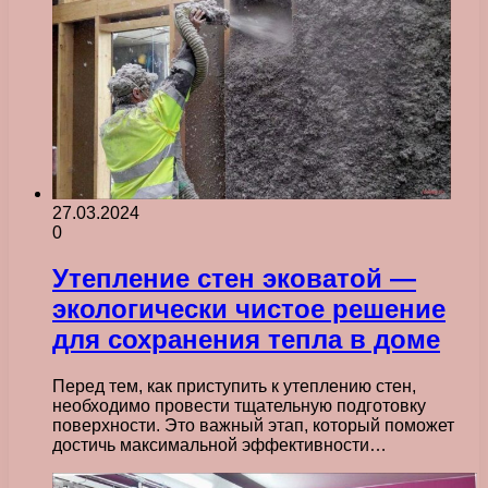
27.03.2024
0
Утепление стен эковатой —
экологически чистое решение
для сохранения тепла в доме
Перед тем, как приступить к утеплению стен,
необходимо провести тщательную подготовку
поверхности. Это важный этап, который поможет
достичь максимальной эффективности…