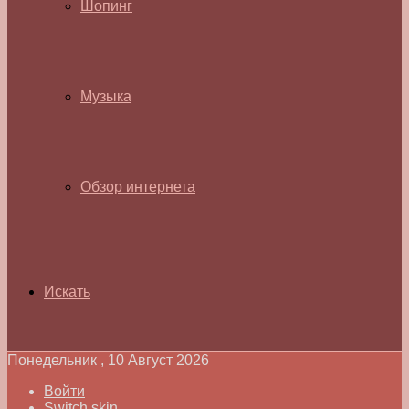
Шопинг
Музыка
Обзор интернета
Искать
Понедельник , 10 Август 2026
Войти
Switch skin