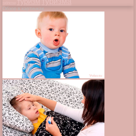
туризма
туризм
таблетки
Обзор в картинках