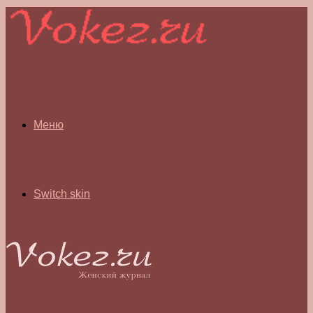
Меню
Switch skin