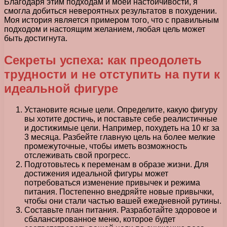
Благодаря этим подходам и моей настойчивости, я
смогла добиться невероятных результатов в похудении.
Моя история является примером того, что с правильным
подходом и настоящим желанием, любая цель может
быть достигнута.
Секреты успеха: как преодолеть
трудности и не отступить на пути к
идеальной фигуре
Установите ясные цели. Определите, какую фигуру
вы хотите достичь, и поставьте себе реалистичные
и достижимые цели. Например, похудеть на 10 кг за
3 месяца. Разбейте главную цель на более мелкие
промежуточные, чтобы иметь возможность
отслеживать свой прогресс.
Подготовьтесь к переменам в образе жизни. Для
достижения идеальной фигуры может
потребоваться изменение привычек и режима
питания. Постепенно внедряйте новые привычки,
чтобы они стали частью вашей ежедневной рутины.
Составьте план питания. Разработайте здоровое и
сбалансированное меню, которое будет