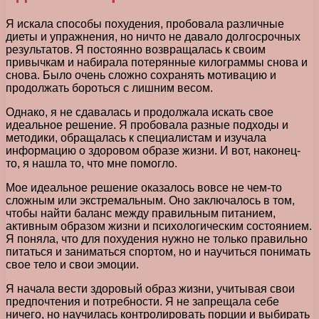
Я искала способы похудения, пробовала различные
диеты и упражнения, но ничто не давало долгосрочных
результатов. Я постоянно возвращалась к своим
привычкам и набирала потерянные килограммы снова и
снова. Было очень сложно сохранять мотивацию и
продолжать бороться с лишним весом.
Однако, я не сдавалась и продолжала искать свое
идеальное решение. Я пробовала разные подходы и
методики, обращалась к специалистам и изучала
информацию о здоровом образе жизни. И вот, наконец-
то, я нашла то, что мне помогло.
Мое идеальное решение оказалось вовсе не чем-то
сложным или экстремальным. Оно заключалось в том,
чтобы найти баланс между правильным питанием,
активным образом жизни и психологическим состоянием.
Я поняла, что для похудения нужно не только правильно
питаться и заниматься спортом, но и научиться понимать
свое тело и свои эмоции.
Я начала вести здоровый образ жизни, учитывая свои
предпочтения и потребности. Я не запрещала себе
ничего, но научилась контролировать порции и выбирать