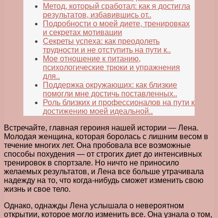
Метод, который сработал: как я достигла
результатов, избавившись от..
Подробности о моей диете, тренировках
и секретах мотивации
Секреты успеха: как преодолеть
трудности и не отступить на пути к..
Мое отношение к питанию,
психологические трюки и упражнения
для..
Поддержка окружающих: как близкие
помогли мне достичь поставленных..
Роль близких и профессионалов на пути к
достижению моей идеальной..
Встречайте, главная героиня нашей истории — Лена.
Молодая женщина, которая боролась с лишним весом в
течение многих лет. Она пробовала все возможные
способы похудения — от строгих диет до интенсивных
тренировок в спортзале. Но ничто не приносило
желаемых результатов, и Лена все больше утрачивала
надежду на то, что когда-нибудь сможет изменить свою
жизнь и свое тело.
Однако, однажды Лена услышала о невероятном
открытии, которое могло изменить все. Она узнала о том,