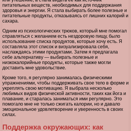
питательных веществ, необходимых для поддержания
здоровья и энергии. Я стала выбирать более полезные и
питательные продукты, отказываясь от лишних калорий и
сахара.
Одним из психологических трюков, который мне помогал
справляться с желанием есть нездоровую пищу, было
использование списка продуктов, которые хочу есть. Я
составляла этот список и визуализировала себя,
наслаждаясь этими продуктами. Затем я предлагала
себе альтернативу — выбирать полезные и
низкокалорийные продукты, которые также могли
доставить мне удовольствие.
Кроме того, я регулярно занималась физическими
упражнениями, чтобы поддерживать свое тело в форме и
укреплять свою мотивацию. Я выбрала несколько
любимых видов физической активности, таких как йога и
плавание, и старалась заниматься ими регулярно. Это
помогало мне не только сжигать калории, но и давало
эмоциональное удовлетворение и уверенность в своих
силах.
Поддержка окружающих: как