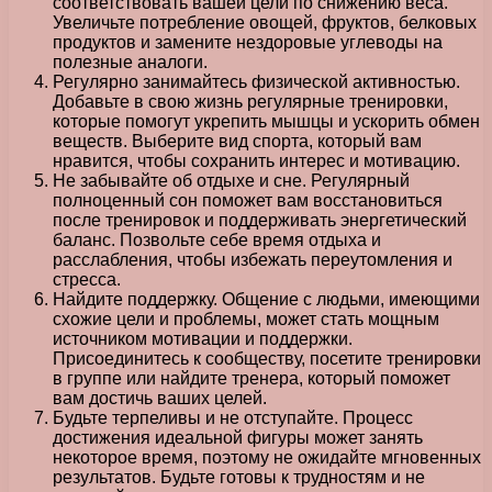
соответствовать вашей цели по снижению веса.
Увеличьте потребление овощей, фруктов, белковых
продуктов и замените нездоровые углеводы на
полезные аналоги.
Регулярно занимайтесь физической активностью.
Добавьте в свою жизнь регулярные тренировки,
которые помогут укрепить мышцы и ускорить обмен
веществ. Выберите вид спорта, который вам
нравится, чтобы сохранить интерес и мотивацию.
Не забывайте об отдыхе и сне. Регулярный
полноценный сон поможет вам восстановиться
после тренировок и поддерживать энергетический
баланс. Позвольте себе время отдыха и
расслабления, чтобы избежать переутомления и
стресса.
Найдите поддержку. Общение с людьми, имеющими
схожие цели и проблемы, может стать мощным
источником мотивации и поддержки.
Присоединитесь к сообществу, посетите тренировки
в группе или найдите тренера, который поможет
вам достичь ваших целей.
Будьте терпеливы и не отступайте. Процесс
достижения идеальной фигуры может занять
некоторое время, поэтому не ожидайте мгновенных
результатов. Будьте готовы к трудностям и не