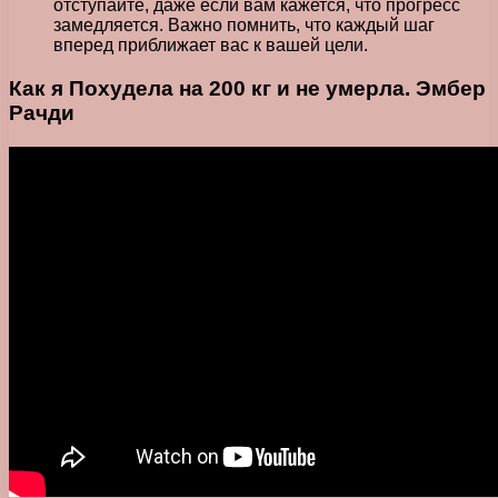
отступайте, даже если вам кажется, что прогресс
замедляется. Важно помнить, что каждый шаг
вперед приближает вас к вашей цели.
Как я Похудела на 200 кг и не умерла. Эмбер
Рачди