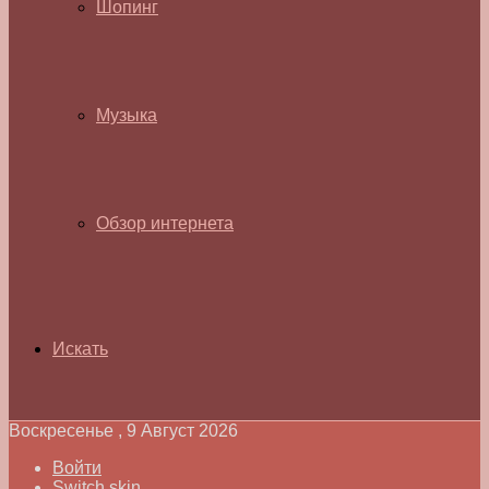
Шопинг
Музыка
Обзор интернета
Искать
Воскресенье , 9 Август 2026
Войти
Switch skin