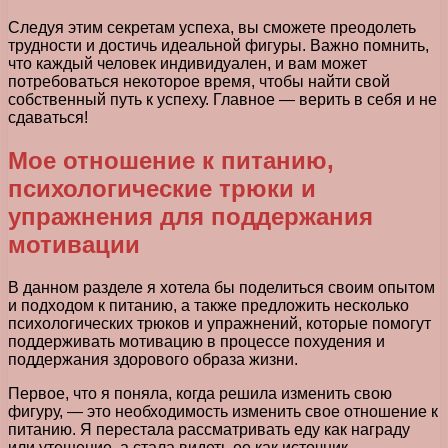
Следуя этим секретам успеха, вы сможете преодолеть
трудности и достичь идеальной фигуры. Важно помнить,
что каждый человек индивидуален, и вам может
потребоваться некоторое время, чтобы найти свой
собственный путь к успеху. Главное — верить в себя и не
сдаваться!
Мое отношение к питанию,
психологические трюки и
упражнения для поддержания
мотивации
В данном разделе я хотела бы поделиться своим опытом
и подходом к питанию, а также предложить несколько
психологических трюков и упражнений, которые помогут
поддерживать мотивацию в процессе похудения и
поддержания здорового образа жизни.
Первое, что я поняла, когда решила изменить свою
фигуру, — это необходимость изменить свое отношение к
питанию. Я перестала рассматривать еду как награду
или утешение, а стала видеть ее как источник