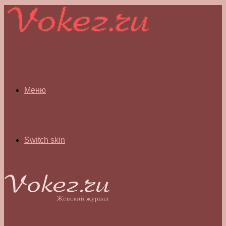
Меню
Switch skin