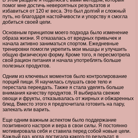
помог мне достичь невероятных результатов и
избавиться от 120 кг веса. Это был долгий и сложный
путь, но благодаря настойчивости и упорству я смогла
добиться своей цели.
Основным принципом моего подхода было изменение
образа жизни. Я отказалась от вредных привычек и
начала активно заниматься спортом. Ежедневные
тренировки помогли укрепить мои мышцы и улучшить
общую физическую форму. Кроме того, я пересмотрела
свой рацион питания и начала употреблять больше
полезных продуктов.
Одним из ключевых моментов было контролирование
порций пищи. Я научилась слушать свое тело и
перестала переедать. Также я стала уделять больше
внимания качеству продуктов. Я выбирала свежие
овощи и фрукты, отказывалась от жирных и обжаренных
блюд. Вместо этого я предпочитала готовить на пару,
запекать или варить.
Еще одним важным аспектом было поддержание
позитивного настроя и вера в свои силы. Я постоянно
мотивировала себя и ставила перед собой новые цели.
Каждый раз, когда достигала какого-то результат, я