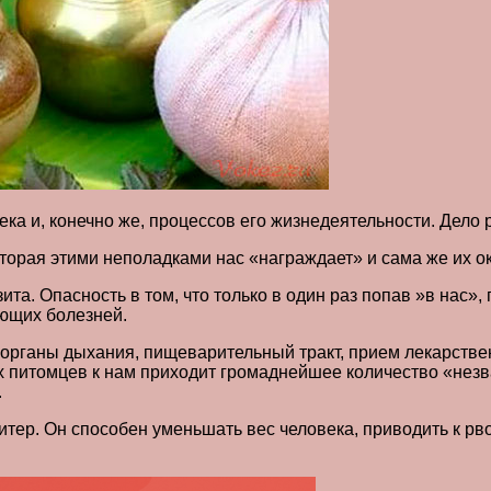
ка и, конечно же, процессов его жизнедеятельности. Дело 
оторая этими неполадками нас «награждает» и сама же их о
та. Опасность в том, что только в один раз попав »в нас»,
ющих болезней.
 органы дыхания, пищеварительный тракт, прием лекарстве
их питомцев к нам приходит громаднейшее количество «нез
.
тер. Он способен уменьшать вес человека, приводить к рво