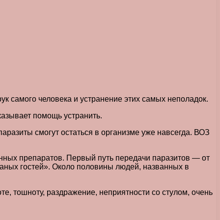
рук самого человека и устранение этих самых неполадок.
казывает помощь устранить.
 паразиты смогут остаться в организме уже навсегда. ВОЗ
нных препаратов. Первый путь передачи паразитов — от
ваных гостей». Около половины людей, названных в
те, тошноту, раздражение, неприятности со стулом, очень