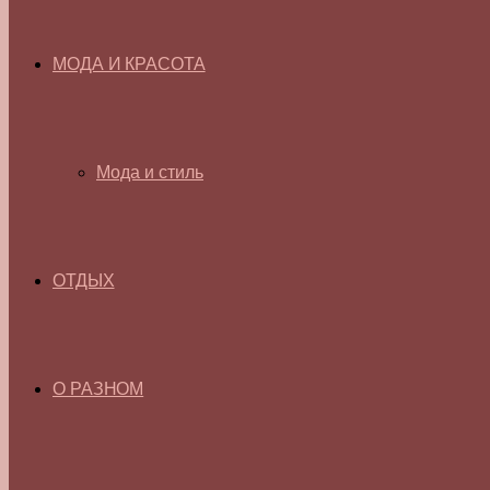
МОДА И КРАСОТА
Мода и стиль
ОТДЫХ
О РАЗНОМ