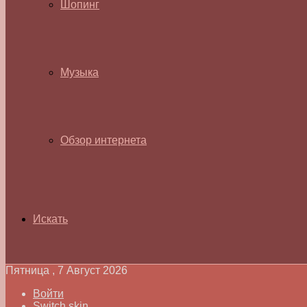
Шопинг
Музыка
Обзор интернета
Искать
Пятница , 7 Август 2026
Войти
Switch skin