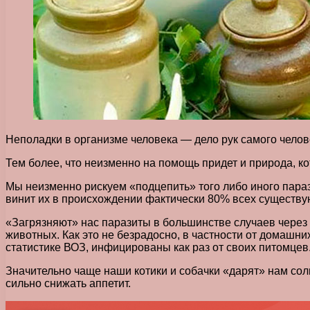
Неполадки в организме человека — дело рук самого челове
Тем более, что неизменно на помощь придет и природа, к
Мы неизменно рискуем «подцепить» того либо иного парази
винит их в происхождении фактически 80% всех существу
«Загрязняют» нас паразиты в большинстве случаев через
животных. Как это не безрадосно, в частности от домашн
статистике ВОЗ, инфицированы как раз от своих питомцев
Значительно чаще наши котики и собачки «дарят» нам соли
сильно снижать аппетит.