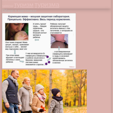
туризма
туризм
таблетки
Обзор в картинках