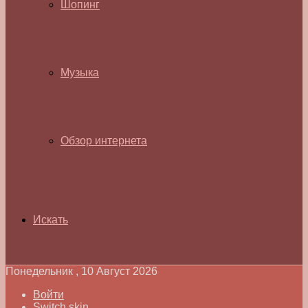
Шопинг
Музыка
Обзор интернета
Искать
Понедельник , 10 Август 2026
Войти
Switch skin