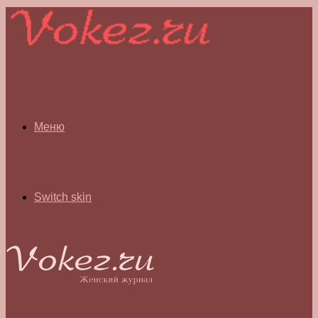
Меню
Switch skin