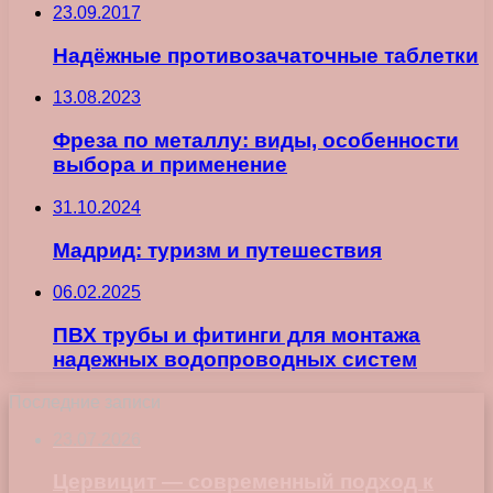
23.09.2017
Надёжные противозачаточные таблетки
13.08.2023
Фреза по металлу: виды, особенности
выбора и применение
31.10.2024
Мадрид: туризм и путешествия
06.02.2025
ПВХ трубы и фитинги для монтажа
надежных водопроводных систем
Последние записи
23.07.2026
Цервицит — современный подход к