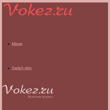
Меню
Switch skin