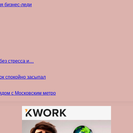
ля бизнес-леди
без стресса и…
ок спокойно засыпал
ядом с Московским метро