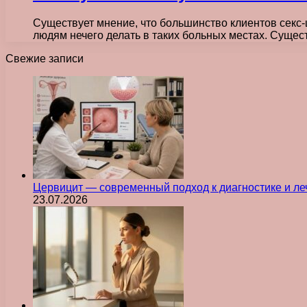
Существует мнение, что большинство клиентов сек
людям нечего делать в таких больных местах. Суще
Свежие записи
Цервицит — современный подход к диагностике и л
23.07.2026