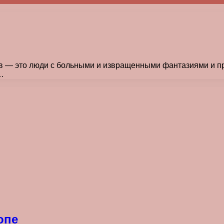
ов — это люди с больными и извращенными фантазиями и 
…
опе