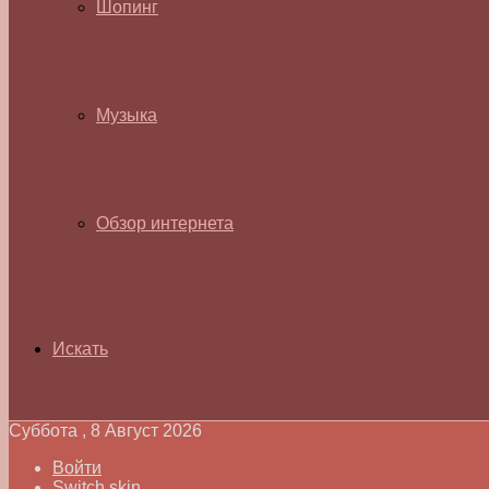
Шопинг
Музыка
Обзор интернета
Искать
Суббота , 8 Август 2026
Войти
Switch skin