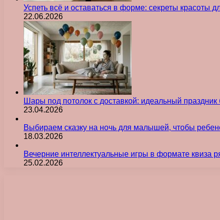
Успеть всё и оставаться в форме: секреты красоты д
22.06.2026
Шары под потолок с доставкой: идеальный праздник 
23.04.2026
Выбираем сказку на ночь для малышей, чтобы ребен
18.03.2026
Вечерние интеллектуальные игры в формате квиза р
25.02.2026