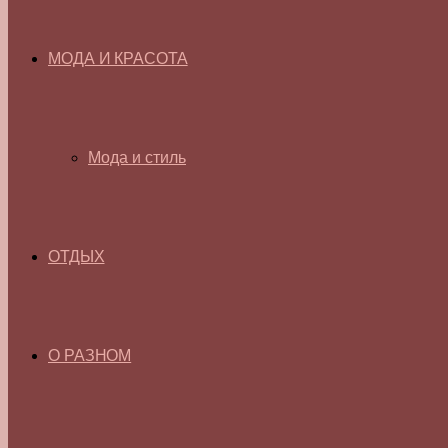
МОДА И КРАСОТА
Мода и стиль
ОТДЫХ
О РАЗНОМ