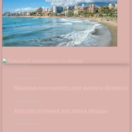
Интересное
29.06.2022
Машина-мусоровоз для малого бизнеса
09.07.2021
Круглосуточная доставка пиццы
04.12.2017