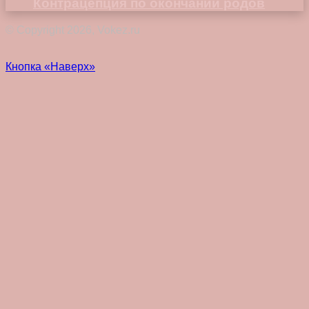
Контрацепция по окончании родов
© Copyright 2026, Vokez.ru
Кнопка «Наверх»