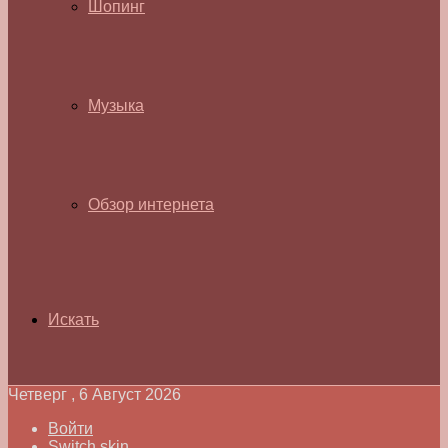
Шопинг
Музыка
Обзор интернета
Искать
Четверг , 6 Август 2026
Войти
Switch skin