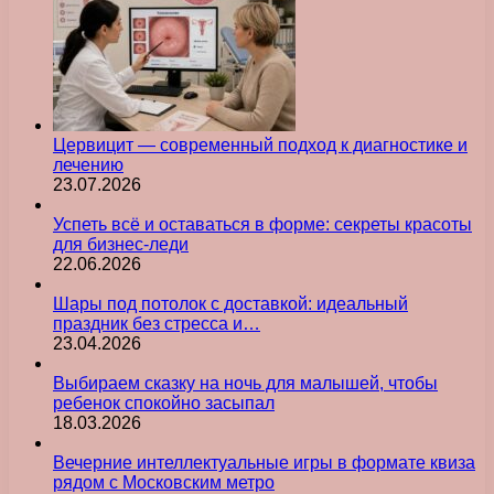
Цервицит — современный подход к диагностике и
лечению
23.07.2026
Успеть всё и оставаться в форме: секреты красоты
для бизнес-леди
22.06.2026
Шары под потолок с доставкой: идеальный
праздник без стресса и…
23.04.2026
Выбираем сказку на ночь для малышей, чтобы
ребенок спокойно засыпал
18.03.2026
Вечерние интеллектуальные игры в формате квиза
рядом с Московским метро