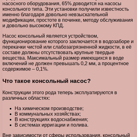
насосного оборудования, 65% доводится на насосы
консольного типа.
Эти установки получили известность
именно благодаря довольно невзыскательной
модификации, простоте в починке, методу обслуживания
и довольно высокому КПД.
Насос консольный является устройством,
функционирование которого заключается в водозаборе и
перекачки чистой или слабозагрязненной жидкости, в её
составе должны отсутствовать крупные твердые
вещества. Максимальный размер имеющихся в воде
включений не должен превышать 0,2 мм, а процентное
содержимое – 0,1%.
Что такое консольный насос?
Конструкции этого рода теперь эксплуатируются в
различных областях:
На химическом производстве;
В коммунальных хозяйствах;
В конструкциях водоснабжения;
В системах ирригации и полива.
Вне зависимости от сферы использования, консольный