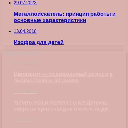
29.07.2023
Металлоискатель: принцип работы и
основные характеристики
13.04.2018
Изофра для детей
Последние записи
23.07.2026
Цервицит — современный подход к
диагностике и лечению
22.06.2026
Успеть всё и оставаться в форме:
секреты красоты для бизнес-леди
23.04.2026