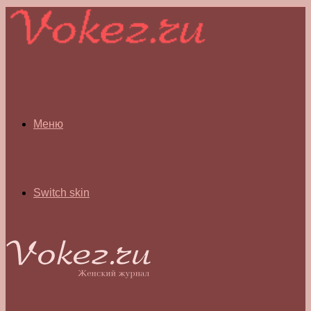
Меню
Switch skin