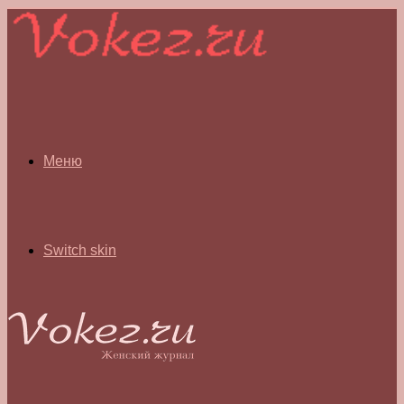
Меню
Switch skin