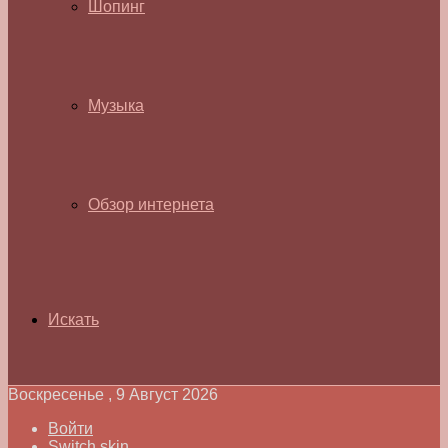
Шопинг
Музыка
Обзор интернета
Искать
Воскресенье , 9 Август 2026
Войти
Switch skin