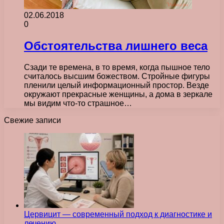
02.06.2018
0
Обстоятельства лишнего веса
Сзади те времена, в то время, когда пышное тело
считалось высшим божеством. Стройные фигуры
пленили целый информационный простор. Везде
окружают прекрасные женщины, а дома в зеркале
мы видим что-то страшное…
Свежие записи
Цервицит — современный подход к диагностике и
лечению