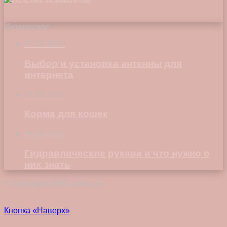
Интересное
30.06.2023
Выбор и установка антенны для
интернета
01.05.2019
Корма для кошек
26.06.2021
Гидравлические рукава и что нужно о
них знать
© Copyright 2026, Vokez.ru
Кнопка «Наверх»