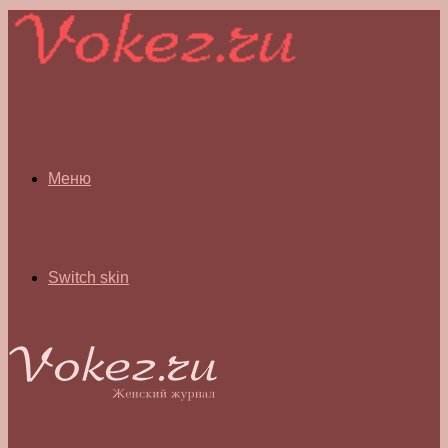
Меню
Switch skin