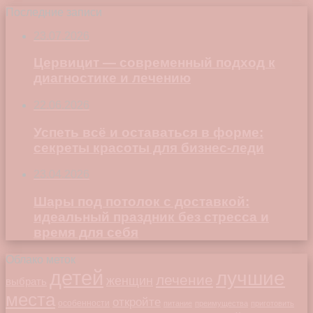
Последние записи
23.07.2026
Цервицит — современный подход к
диагностике и лечению
22.06.2026
Успеть всё и оставаться в форме:
секреты красоты для бизнес-леди
23.04.2026
Шары под потолок с доставкой:
идеальный праздник без стресса и
время для себя
Облако меток
детей
лучшие
лечение
женщин
выбрать
места
откройте
особенности
питание
преимущества
приготовить