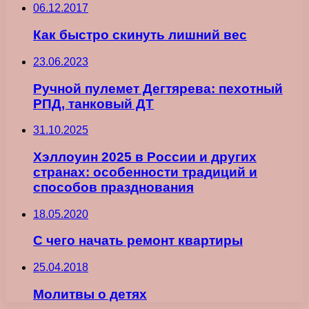
06.12.2017
Как быстро скинуть лишний вес
23.06.2023
Ручной пулемет Дегтярева: пехотный
РПД, танковый ДТ
31.10.2025
Хэллоуин 2025 в России и других
странах: особенности традиций и
способов празднования
18.05.2020
С чего начать ремонт квартиры
25.04.2018
Молитвы о детях