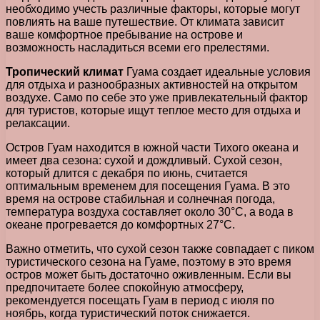
необходимо учесть различные факторы, которые могут
повлиять на ваше путешествие. От климата зависит
ваше комфортное пребывание на острове и
возможность насладиться всеми его прелестями.
Тропический климат
Гуама создает идеальные условия
для отдыха и разнообразных активностей на открытом
воздухе. Само по себе это уже привлекательный фактор
для туристов, которые ищут теплое место для отдыха и
релаксации.
Остров Гуам находится в южной части Тихого океана и
имеет два сезона: сухой и дождливый. Сухой сезон,
который длится с декабря по июнь, считается
оптимальным временем для посещения Гуама. В это
время на острове стабильная и солнечная погода,
температура воздуха составляет около 30°C, а вода в
океане прогревается до комфортных 27°C.
Важно отметить, что сухой сезон также совпадает с пиком
туристического сезона на Гуаме, поэтому в это время
остров может быть достаточно оживленным. Если вы
предпочитаете более спокойную атмосферу,
рекомендуется посещать Гуам в период с июля по
ноябрь, когда туристический поток снижается.