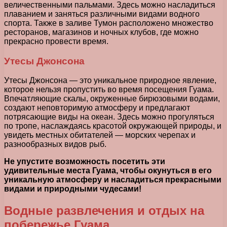
величественными пальмами. Здесь можно насладиться
плаванием и заняться различными видами водного
спорта. Также в заливе Тумон расположено множество
ресторанов, магазинов и ночных клубов, где можно
прекрасно провести время.
Утесы Джонсона
Утесы Джонсона — это уникальное природное явление,
которое нельзя пропустить во время посещения Гуама.
Впечатляющие скалы, окруженные бирюзовыми водами,
создают неповторимую атмосферу и предлагают
потрясающие виды на океан. Здесь можно прогуляться
по тропе, наслаждаясь красотой окружающей природы, и
увидеть местных обитателей — морских черепах и
разнообразных видов рыб.
Не упустите возможность посетить эти
удивительные места Гуама, чтобы окунуться в его
уникальную атмосферу и насладиться прекрасными
видами и природными чудесами!
Водные развлечения и отдых на
побережье Гуама