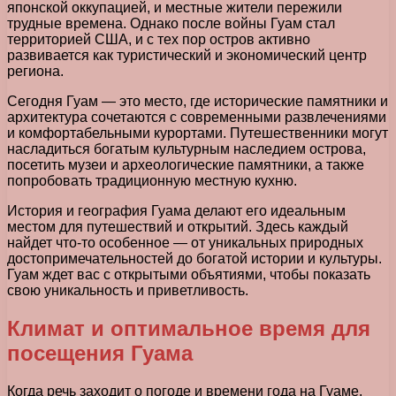
японской оккупацией, и местные жители пережили
трудные времена. Однако после войны Гуам стал
территорией США, и с тех пор остров активно
развивается как туристический и экономический центр
региона.
Сегодня Гуам — это место, где исторические памятники и
архитектура сочетаются с современными развлечениями
и комфортабельными курортами. Путешественники могут
насладиться богатым культурным наследием острова,
посетить музеи и археологические памятники, а также
попробовать традиционную местную кухню.
История и география Гуама делают его идеальным
местом для путешествий и открытий. Здесь каждый
найдет что-то особенное — от уникальных природных
достопримечательностей до богатой истории и культуры.
Гуам ждет вас с открытыми объятиями, чтобы показать
свою уникальность и приветливость.
Климат и оптимальное время для
посещения Гуама
Когда речь заходит о погоде и времени года на Гуаме,