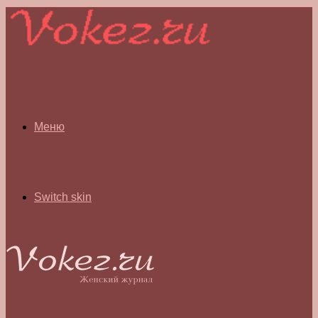
Меню
Switch skin