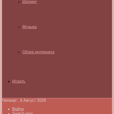
Шопинг
Музыка
Обзор интернета
Искать
Четверг , 6 Август 2026
Войти
Switch skin