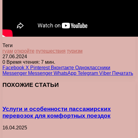
Теги
гуам
откройте
путешествия
туризм
27.06.2024
0
Время чтения: 7 мин.
Facebook
X
Pinterest
Вконтакте
Одноклассники
Messenger
Messenger
WhatsApp
Telegram
Viber
Печатать
ПОХОЖИЕ СТАТЬИ
Услуги и особенности пассажирских
перевозок для комфортных поездок
16.04.2025