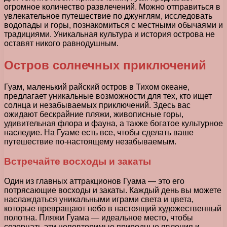
огромное количество развлечений. Можно отправиться в
увлекательное путешествие по джунглям, исследовать
водопады и горы, познакомиться с местными обычаями и
традициями. Уникальная культура и история острова не
оставят никого равнодушным.
Остров солнечных приключений
Гуам, маленький райский остров в Тихом океане,
предлагает уникальные возможности для тех, кто ищет
солнца и незабываемых приключений. Здесь вас
ожидают бескрайние пляжи, живописные горы,
удивительная флора и фауна, а также богатое культурное
наследие. На Гуаме есть все, чтобы сделать ваше
путешествие по-настоящему незабываемым.
Встречайте восходы и закаты
Один из главных аттракционов Гуама — это его
потрясающие восходы и закаты. Каждый день вы можете
наслаждаться уникальными играми света и цвета,
которые превращают небо в настоящий художественный
полотна. Пляжи Гуама — идеальное место, чтобы
созерцать эти неповторимые природные явления и