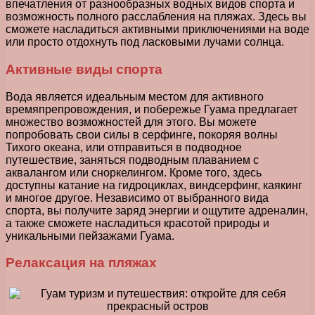
впечатления от разнообразных водных видов спорта и
возможность полного расслабления на пляжах. Здесь вы
сможете насладиться активными приключениями на воде
или просто отдохнуть под ласковыми лучами солнца.
Активные виды спорта
Вода является идеальным местом для активного
времяпрепровождения, и побережье Гуама предлагает
множество возможностей для этого. Вы можете
попробовать свои силы в серфинге, покоряя волны
Тихого океана, или отправиться в подводное
путешествие, заняться подводным плаванием с
аквалангом или сноркелингом. Кроме того, здесь
доступны катание на гидроциклах, виндсерфинг, каякинг
и многое другое. Независимо от выбранного вида
спорта, вы получите заряд энергии и ощутите адреналин,
а также сможете насладиться красотой природы и
уникальными пейзажами Гуама.
Релаксация на пляжах