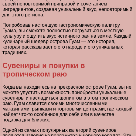
своей неповторимой приправой и сочетанием
ингредиентов, создавая уникальный вкус, неповторимый
для этого региона.
Попробовав настоящую гастрономическую палитру
Гуама, вы сможете полностью погрузиться в местную
культуру и ощутить вкус истинного рая на земле. Каждый
кулинарный шедевр острова Гуам — это история,
которая рассказывает о его народе и его уникальных
традициях.
Сувениры и покупки в
тропическом раю
Когда вы находитесь на прекрасном острове Гуам, вы не
можете упустить возможность приобрести уникальные
сувениры и насладиться шопингом в этом тропическом
раю. Гуам славится своими многочисленными
магазинами, рынками и торговыми центрами, где каждый
найдет что-то особенное для себя или в качестве
подарка для близких.
Одной из самых популярных категорий сувениров
являются изделия из перламутра и черного коралла. Эти