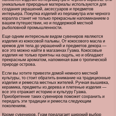
уникальные природные материалы используются для
создания украшений, аксессуаров и предметов
интерьера. Покупка изделий из перламутра или черного
коралла станет не только прекрасным напоминанием о
вашем путешествии, но и поддержкой местной
рыболовной промышленности.
Еще одним интересным видом сувениров являются
изделия из кокосовой пальмы. От кокосового масла и
кремов для тела до украшений и предметов декора —
все это можно найти в магазинах Гуама. Кокосовые
изделия не только приятны на ощупь, но и обладают
прекрасным ароматом, напоминая вам о тропической
природе острова.
Если вы хотите привезти домой немного местной
культуры, то стоит обратить внимание на традиционные
изделия и ремесла местных жителей. Ручная вышивка,
керамика, предметы из дерева и плетеные изделия —
все это отражает историю и культуру Гуама.
Приобретение таких сувениров поможет сохранить и
передать эти традиции и ремесла следующим
поколениям.
Кроме сувениров, Гуам предлагает широкий выбор