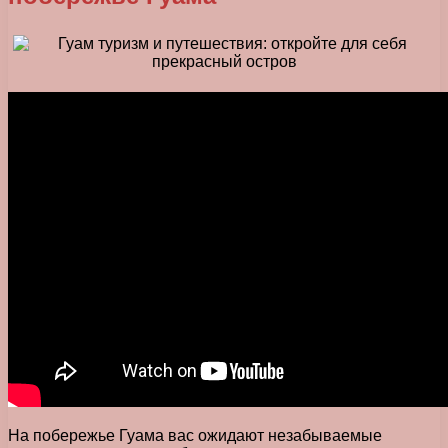
На побережье Гуама вас ожидают незабываемые