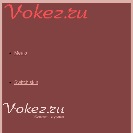
Меню
Switch skin