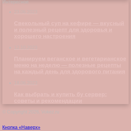
Интересное
23.06.2023
Свекольный суп на кефире — вкусный
и полезный рецепт для здоровья и
хорошего настроения
12.10.2023
Планируем веганское и вегетарианское
меню на неделю — полезные рецепты
на каждый день для здорового питания
18.06.2023
Как выбрать и купить бу сервер:
советы и рекомендации
© Copyright 2026, Vokez.ru
Кнопка «Наверх»