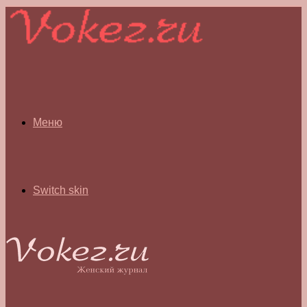
Меню
Switch skin