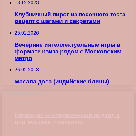
18.12.2023
Клубничный пирог из песочного теста —
рецепт с шагами и секретами
25.02.2026
Вечерние интеллектуальные игры в
формате квиза рядом с Московским
метро
26.02.2018
Масала доса (индийские блины)
Последние записи
23.07.2026
Цервицит — современный подход к
диагностике и лечению
22.06.2026