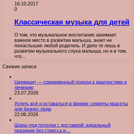
16.10.2017
0
Классическая музыка для детей
О том, что музыкальное воспитание занимает
важное место в развитии малыша, знает не
понаслышке любой родитель. И дело те лишь в
развитии музыкального слуха малыша, но и в том,
что…
Свежие записи
Цервицит — современный подход к диагностике и
лечению
23.07.2026
Успеть всё и оставаться в форме: секреты красоты
для бизнес-леди
22.06.2026
Шары под потолок с доставкой: идеальный
праздник без стресса и…