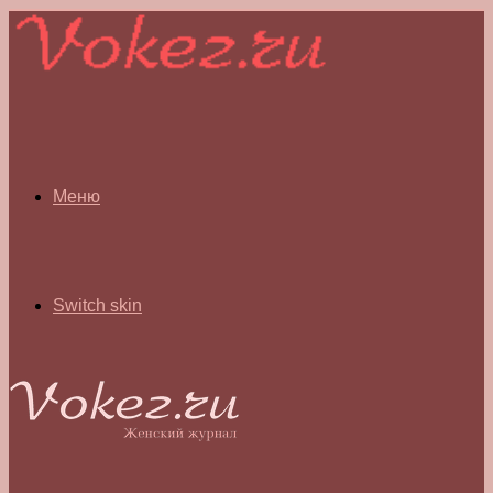
Меню
Switch skin