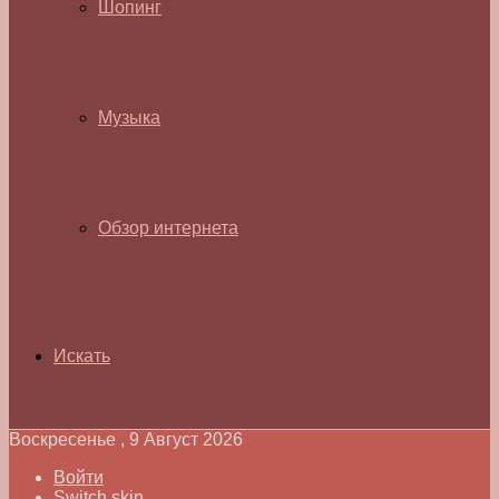
Шопинг
Музыка
Обзор интернета
Искать
Воскресенье , 9 Август 2026
Войти
Switch skin