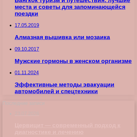
Бангкок туризм и путешествия: лучшие
места и советы для запоминающейся
поездки
17.05.2019
Алмазная вышивка или мозаика
09.10.2017
Мужские гормоны в женском организме
01.11.2024
Эффективные методы эвакуации
автомобилей и спецтехники
Последние записи
23.07.2026
Цервицит — современный подход к
диагностике и лечению