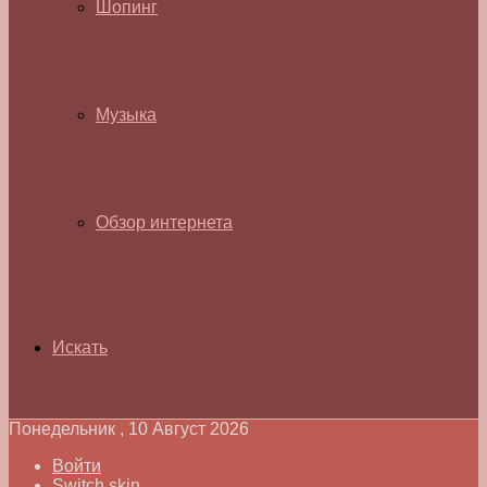
Шопинг
Музыка
Обзор интернета
Искать
Понедельник , 10 Август 2026
Войти
Switch skin