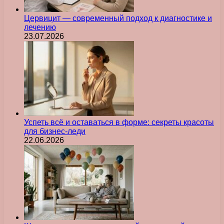
Цервицит — современный подход к диагностике и
лечению
23.07.2026
Успеть всё и оставаться в форме: секреты красоты
для бизнес-леди
22.06.2026