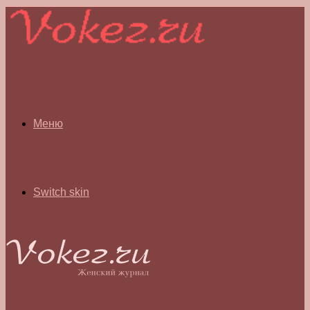
Меню
Switch skin