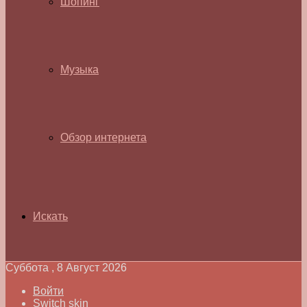
Шопинг
Музыка
Обзор интернета
Искать
Суббота , 8 Август 2026
Войти
Switch skin