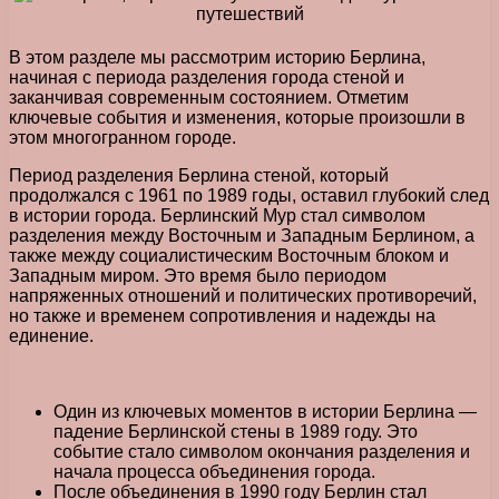
В этом разделе мы рассмотрим историю Берлина,
начиная с периода разделения города стеной и
заканчивая современным состоянием. Отметим
ключевые события и изменения, которые произошли в
этом многогранном городе.
Период разделения Берлина стеной, который
продолжался с 1961 по 1989 годы, оставил глубокий след
в истории города. Берлинский Мур стал символом
разделения между Восточным и Западным Берлином, а
также между социалистическим Восточным блоком и
Западным миром. Это время было периодом
напряженных отношений и политических противоречий,
но также и временем сопротивления и надежды на
единение.
Один из ключевых моментов в истории Берлина —
падение Берлинской стены в 1989 году. Это
событие стало символом окончания разделения и
начала процесса объединения города.
После объединения в 1990 году Берлин стал