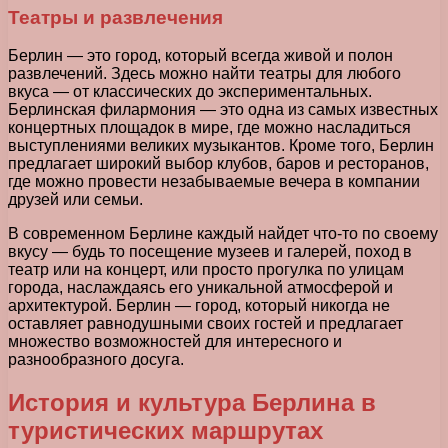
Театры и развлечения
Берлин — это город, который всегда живой и полон
развлечений. Здесь можно найти театры для любого
вкуса — от классических до экспериментальных.
Берлинская филармония — это одна из самых известных
концертных площадок в мире, где можно насладиться
выступлениями великих музыкантов. Кроме того, Берлин
предлагает широкий выбор клубов, баров и ресторанов,
где можно провести незабываемые вечера в компании
друзей или семьи.
В современном Берлине каждый найдет что-то по своему
вкусу — будь то посещение музеев и галерей, поход в
театр или на концерт, или просто прогулка по улицам
города, наслаждаясь его уникальной атмосферой и
архитектурой. Берлин — город, который никогда не
оставляет равнодушными своих гостей и предлагает
множество возможностей для интересного и
разнообразного досуга.
История и культура Берлина в
туристических маршрутах