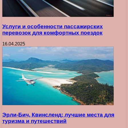
Услуги и особенности пассажирских
перевозок для комфортных поездок
16.04.2025
Эрли-Бич, Квинсленд: лучшие места для
туризма и путешествий