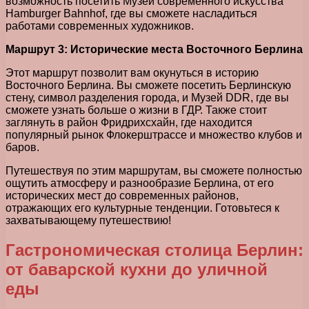
возможность посетить Музей современного искусства
Hamburger Bahnhof, где вы сможете насладиться
работами современных художников.
Маршрут 3: Исторические места Восточного Берлина
Этот маршрут позволит вам окунуться в историю
Восточного Берлина. Вы сможете посетить Берлинскую
стену, символ разделения города, и Музей DDR, где вы
сможете узнать больше о жизни в ГДР. Также стоит
заглянуть в район Фридрихсхайн, где находится
популярный рынок Флокерштрассе и множество клубов и
баров.
Путешествуя по этим маршрутам, вы сможете полностью
ощутить атмосферу и разнообразие Берлина, от его
исторических мест до современных районов,
отражающих его культурные тенденции. Готовьтеся к
захватывающему путешествию!
Гастрономическая столица Берлин:
от баварской кухни до уличной
еды