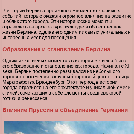
В истории Берлина произошло множество значимых
событий, которые оказали огромное влияние на развитие
и облик этого города. Эти исторические моменты
отразились на архитектуре, культуре и общественной
жизни Берлина, сделав его одним из самых уникальных и
интересных мест для посещения.
Образование и становление Берлина
Одним из ключевых моментов в истории Берлина было
его образование и становление как города. Начиная с XIII
века, Берлин постепенно развивался из небольшого
торгового поселения в крупный торговый центр, столицу
Маркграфства Бранденбург. Этот период в истории
города отразился на его архитектуре и уникальной смеси
стилей, сочетающих в себе элементы средневековой
готики и ренессанса.
Влияние Пруссии и объединение Германии