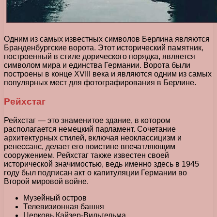
Одним из самых известных символов Берлина являются
Бранденбургские ворота. Этот исторический памятник,
построенный в стиле дорического порядка, является
символом мира и единства Германии. Ворота были
построены в конце XVIII века и являются одним из самых
популярных мест для фотографирования в Берлине.
Рейхстаг
Рейхстаг — это знаменитое здание, в котором
располагается немецкий парламент. Сочетание
архитектурных стилей, включая неоклассицизм и
ренессанс, делает его поистине впечатляющим
сооружением. Рейхстаг также известен своей
исторической значимостью, ведь именно здесь в 1945
году был подписан акт о капитуляции Германии во
Второй мировой войне.
Музейный остров
Телевизионная башня
Церковь Кайзер-Вильгельма