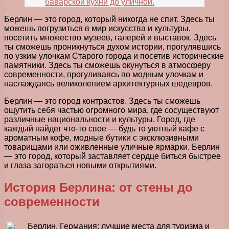
баварской кухни до уличной.
Берлин — это город, который никогда не спит. Здесь ты
можешь погрузиться в мир искусства и культуры,
посетить множество музеев, галерей и выставок. Здесь
ты сможешь проникнуться духом истории, прогулявшись
по узким улочкам Старого города и посетив исторические
памятники. Здесь ты сможешь окунуться в атмосферу
современности, прогуливаясь по модным улочкам и
наслаждаясь великолепием архитектурных шедевров.
Берлин — это город контрастов. Здесь ты сможешь
ощутить себя частью огромного мира, где сосуществуют
различные национальности и культуры. Город, где
каждый найдет что-то свое — будь то уютный кафе с
ароматным кофе, модные бутики с эксклюзивными
товарищами или оживленные уличные ярмарки. Берлин
— это город, который заставляет сердце биться быстрее
и глаза загораться новыми открытиями.
История Берлина: от стены до
современности