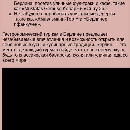
Берлина, посетив уличные фуд-траки и кафе, такие
как «Mustafas Gemüse Kebap» и «Curry 36».
Не забудьте попробовать уникальные десерты,
такие как «Ампельманн-Торт» и «Берлинер
пфанкучен».
Гастрономический туризм в Берлине предлагает
незабываемые впечатления и возможность открыть для
себя новые вкусы и кулинарные традиции. Берлин — это
место, где каждый гурман найдет что-то по своему вкусу,
будь то классическая баварская кухня или уличная еда со
всего мира.