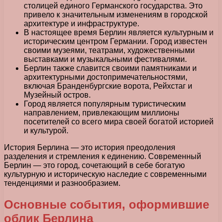
столицей единого Германского государства. Это
привело к значительным изменениям в городской
архитектуре и инфраструктуре.
В настоящее время Берлин является культурным и
историческим центром Германии. Город известен
своими музеями, театрами, художественными
выставками и музыкальными фестивалями.
Берлин также славится своими памятниками и
архитектурными достопримечательностями,
включая Бранденбургские ворота, Рейхстаг и
Музейный остров.
Город является популярным туристическим
направлением, привлекающим миллионы
посетителей со всего мира своей богатой историей
и культурой.
История Берлина — это история преодоления
разделения и стремления к единению. Современный
Берлин — это город, сочетающий в себе богатую
культурную и историческую наследие с современными
тенденциями и разнообразием.
Основные события, оформившие
облик Берлина