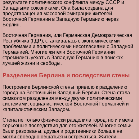
результате политического конфликта между СССР и
Западными союзниками. Она была создана для
предотвращения массовой эмиграции жителей
Восточной Германии в Западную Германию через
Берлин.
Восточная Германия, или Германская Демократическая
Республика (ГДР), сталкивалась с экономическими
проблемами и политическими несогласиями с Западной
Германией. Многие жители Восточной Германии
стремились уехать в Западную Германию в поисках
лучшей жизни и свободы.
Разделение Берлина и последствия стены
Построение Берлинской стены привело к разделению
города на Восточный и Западный Берлин. Стена стала
символом разделения между двумя политическими
системами: социалистической Восточной Германией и
капиталистическим Западом.
Стена не только физически разделила город, но и имела
серьезные последствия для его жителей. Многие семьи
были разорваны, друзья и родственники больше не
могли свободно общаться и встречаться. Жители