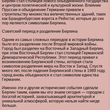
Берлин стал столицей нового объединенного государства
и центром политической и культурной жизни. Влияние
Пруссии и объединение Германии привели к
строительству множества величественных зданий, таких
как Бранденбургские ворота и Рейхстаг, которые до сих
пор являются символами Берлина.
Советский период и разделение Берлина
Одним из самых сложных периодов в истории Берлина
было его разделение после Второй мировой войны.
Город был разделен на Восточный и Западный Берлин,
при этом Восточный Берлин стал столицей Германской
Демократической Республики. Этот период привел к
возникновению Берлинской стены, которая стала
символом разделения мира на Восток и Запад. Спустя
много лет, после падения Берлинской стены в 1989 году,
город вновь объединился и стал символом единства
Германии.
Именно эти и другие исторические события сделали
Берлин таким, каким мы его знаем сегодня — городом с
богатой историей, захватывающей архитектурой и
уникальной атмосферой, которую нельзя найти нигде
больше.