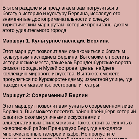
В этом разделе мы предлагаем вам погрузиться в
богатую историю и культуру Берлина, исследуя его
знаменитые достопримечательности и следуя
туристическим маршрутам, которые пронизаны духом
этого удивительного города.
Маршрут 1: Культурное наследие Берлина
Этот маршрут позволит вам ознакомиться с богатым
культурным наследием Берлина. Вы сможете посетить
исторические места, такие как Бранденбургские ворота,
символ города, и Музей острова, где вы найдете
коллекцию мирового искусства. Вы также сможете
прогуляться по Курфюрстендамму, известной улице, где
находятся магазины, рестораны и театры.
Маршрут 2: Современный Берлин
Этот маршрут позволит вам узнать о современном лице
Берлина. Вы сможете посетить район Крейцберг, который
славится своими уличными искусствами и
альтернативным стилем жизни. Также стоит заглянуть в
живописный район Пренцлауэр Берг, где находятся
многочисленные галереи и кафе. Не пропустите