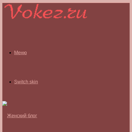
Меню
Switch skin