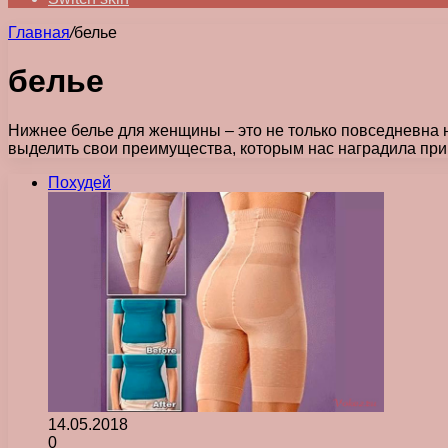
Главная
/
белье
белье
Нижнее белье для женщины – это не только повседневна н
выделить свои преимущества, которым нас наградила прир
Похудей
14.05.2018
0