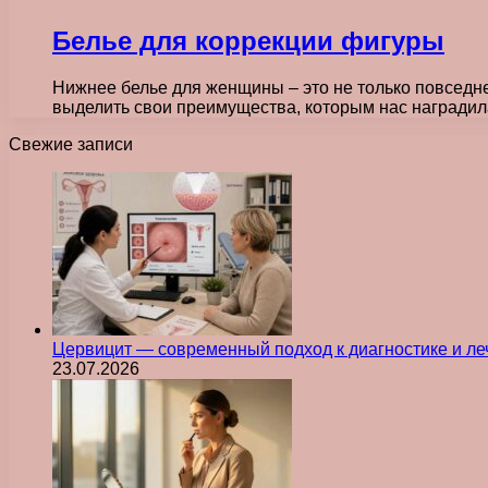
Белье для коррекции фигуры
Нижнее белье для женщины – это не только повседне
выделить свои преимущества, которым нас награди
Свежие записи
Цервицит — современный подход к диагностике и л
23.07.2026