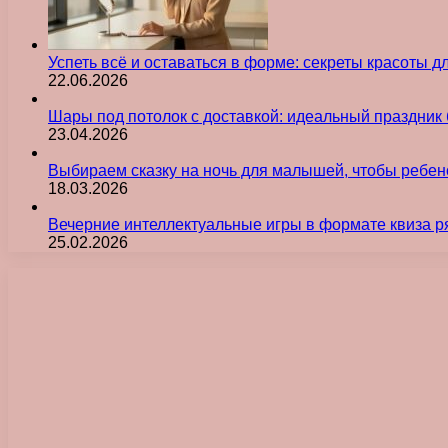
Успеть всё и оставаться в форме: секреты красоты д
22.06.2026
Шары под потолок с доставкой: идеальный праздник 
23.04.2026
Выбираем сказку на ночь для малышей, чтобы ребен
18.03.2026
Вечерние интеллектуальные игры в формате квиза р
25.02.2026