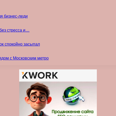
ля бизнес-леди
без стресса и…
ок спокойно засыпал
ядом с Московским метро