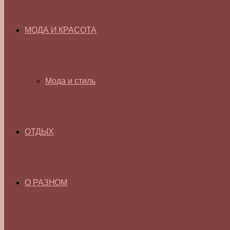
МОДА И КРАСОТА
Мода и стиль
ОТДЫХ
О РАЗНОМ