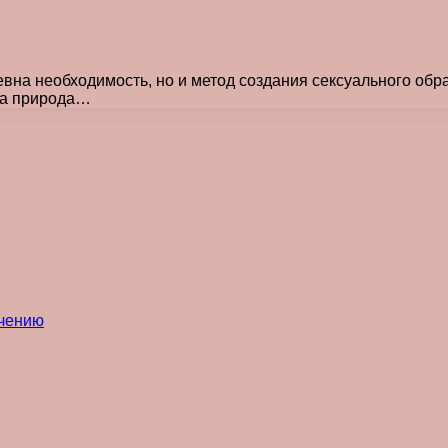
вна необходимость, но и метод создания сексуального обр
ла природа…
ечению