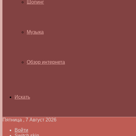
Шопинг
Музыка
Обзор интернета
Искать
Пятница , 7 Август 2026
Войти
Switch skin