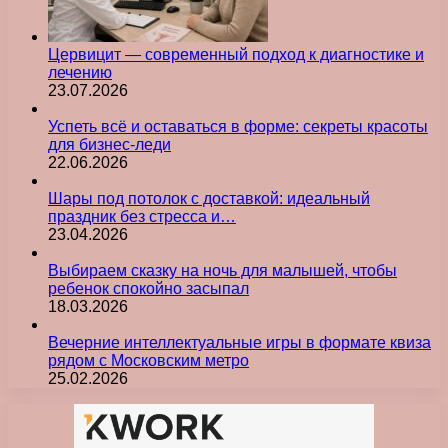
Цервицит — современный подход к диагностике и
лечению
23.07.2026
Успеть всё и оставаться в форме: секреты красоты
для бизнес-леди
22.06.2026
Шары под потолок с доставкой: идеальный
праздник без стресса и…
23.04.2026
Выбираем сказку на ночь для малышей, чтобы
ребенок спокойно засыпал
18.03.2026
Вечерние интеллектуальные игры в формате квиза
рядом с Московским метро
25.02.2026