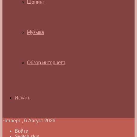
Шопинг
Музыка
Обзор интернета
Искать
Четверг , 6 Август 2026
Войти
Switch skin