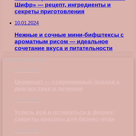
Шифр» — рецепт, ингредиенты и
секреты приготовления
10.01.2024
Нежные и сочные мини-бифштексы с
ароматным рисом — идеальное
сочетание вкуса и питательности
Последние записи
23.07.2026
Цервицит — современный подход к
диагностике и лечению
22.06.2026
Успеть всё и оставаться в форме:
секреты красоты для бизнес-леди
23.04.2026