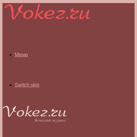
Меню
Switch skin