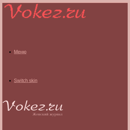
Меню
Switch skin