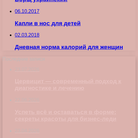
06.10.2017
Капли в нос для детей
02.03.2018
Дневная норма калорий для женщин
Последние записи
23.07.2026
Цервицит — современный подход к
диагностике и лечению
22.06.2026
Успеть всё и оставаться в форме:
секреты красоты для бизнес-леди
23.04.2026