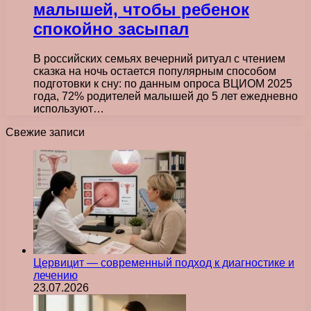
малышей, чтобы ребенок
спокойно засыпал
В российских семьях вечерний ритуал с чтением
сказка на ночь остается популярным способом
подготовки к сну: по данным опроса ВЦИОМ 2025
года, 72% родителей малышей до 5 лет ежедневно
используют…
Свежие записи
Цервицит — современный подход к диагностике и
лечению
23.07.2026