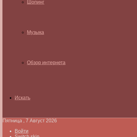
Шопинг
Музыка
Обзор интернета
Искать
Пятница , 7 Август 2026
Войти
Switch skin