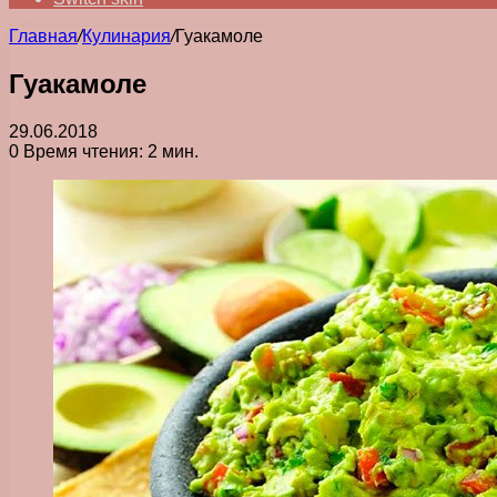
Главная
/
Кулинария
/
Гуакамоле
Гуакамоле
29.06.2018
0
Время чтения: 2 мин.