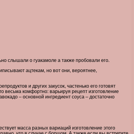
но слышали о гуакамоле а также пробовали его.
иписывают ацтекам, но вот они, вероятнее,
епродуктов и других закусок, частенько его готовят
 что весьма комфортно: варьируя рецепт изготовление
авокадо – основной ингредиент соуса – достаточно
ществует масса разных вариаций изготовление этого
 равно, что в случае с борщом. А также если вы встретите