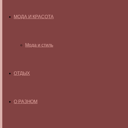
МОДА И КРАСОТА
Мода и стиль
ОТДЫХ
О РАЗНОМ