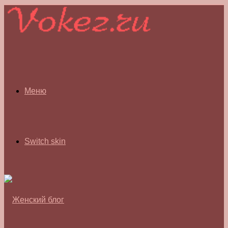
Меню
Switch skin