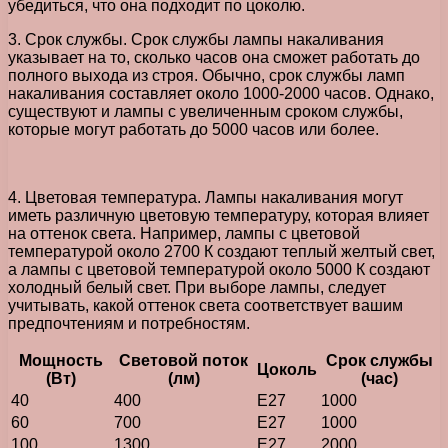
убедиться, что она подходит по цоколю.
3. Срок службы. Срок службы лампы накаливания
указывает на то, сколько часов она сможет работать до
полного выхода из строя. Обычно, срок службы ламп
накаливания составляет около 1000-2000 часов. Однако,
существуют и лампы с увеличенным сроком службы,
которые могут работать до 5000 часов или более.
4. Цветовая температура. Лампы накаливания могут
иметь различную цветовую температуру, которая влияет
на оттенок света. Например, лампы с цветовой
температурой около 2700 К создают теплый желтый свет,
а лампы с цветовой температурой около 5000 К создают
холодный белый свет. При выборе лампы, следует
учитывать, какой оттенок света соответствует вашим
предпочтениям и потребностям.
Мощность
Световой поток
Срок службы
Цоколь
(Вт)
(лм)
(час)
40
400
Е27
1000
60
700
Е27
1000
100
1300
Е27
2000