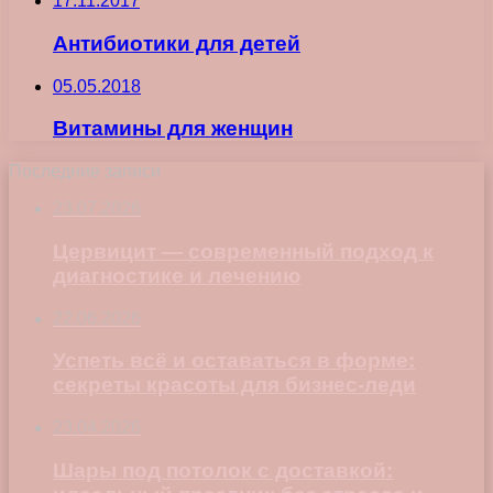
17.11.2017
Антибиотики для детей
05.05.2018
Витамины для женщин
Последние записи
23.07.2026
Цервицит — современный подход к
диагностике и лечению
22.06.2026
Успеть всё и оставаться в форме:
секреты красоты для бизнес-леди
23.04.2026
Шары под потолок с доставкой: