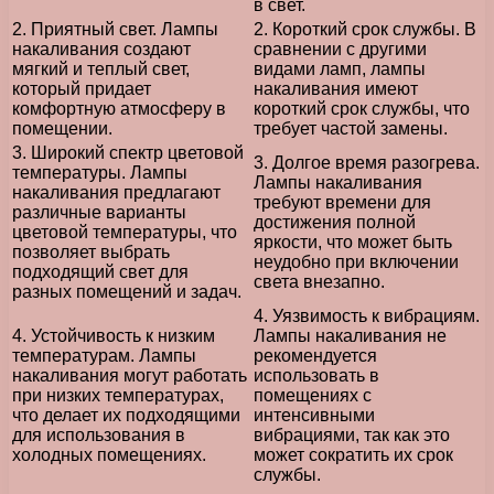
в свет.
2. Приятный свет. Лампы
2. Короткий срок службы. В
накаливания создают
сравнении с другими
мягкий и теплый свет,
видами ламп, лампы
который придает
накаливания имеют
комфортную атмосферу в
короткий срок службы, что
помещении.
требует частой замены.
3. Широкий спектр цветовой
3. Долгое время разогрева.
температуры. Лампы
Лампы накаливания
накаливания предлагают
требуют времени для
различные варианты
достижения полной
цветовой температуры, что
яркости, что может быть
позволяет выбрать
неудобно при включении
подходящий свет для
света внезапно.
разных помещений и задач.
4. Уязвимость к вибрациям.
4. Устойчивость к низким
Лампы накаливания не
температурам. Лампы
рекомендуется
накаливания могут работать
использовать в
при низких температурах,
помещениях с
что делает их подходящими
интенсивными
для использования в
вибрациями, так как это
холодных помещениях.
может сократить их срок
службы.