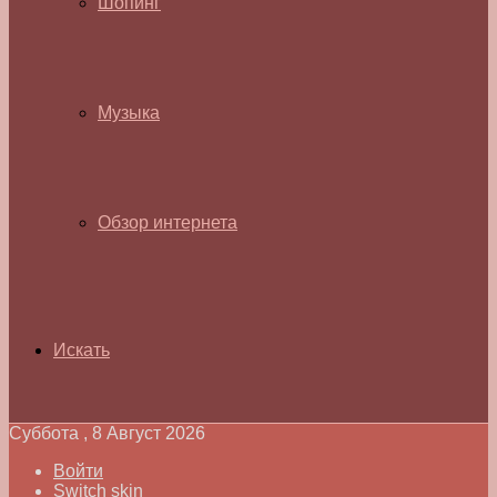
Шопинг
Музыка
Обзор интернета
Искать
Суббота , 8 Август 2026
Войти
Switch skin