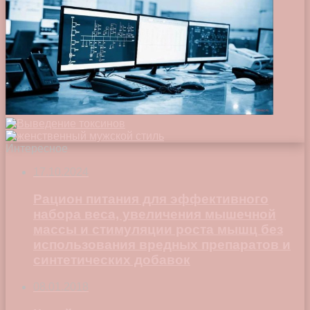
Интересное
17.10.2024
Рацион питания для эффективного
набора веса, увеличения мышечной
массы и стимуляции роста мышц без
использования вредных препаратов и
синтетических добавок
08.01.2018