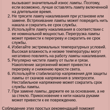
вызывают значительный износ лампы. Поэтому,
если возможно, лучше оставлять лампу включенной
на длительное время.
Не трясите лампу накаливания при установке или
замене. Встряхивание лампы может повредить нить
накала и сократить ее срок службы.
Используйте лампу накаливания в соответствии с
ее номинальной мощностью. Перегрузка лампы
может привести к перегреву и сократить ее срок
службы.
Избегайте экстремальных температурных условий.
Высокая влажность и низкие температуры могут
негативно повлиять на работу лампы накаливания.
Регулярно чистите лампу от пыли и грязи.
Накопление загрязнений может привести к
перегреву и снижению яркости света.
Используйте стабилизатор напряжения для защиты
лампы от скачков напряжения в электросети.
Нестабильное напряжение может сократить срок
службы лампы.
При замене лампы, держите ее за основание, а не
за стекло. Прикосновение к нити накала руками
может привести к ее повреждению.
Соблюдение этих простых рекомендаций поможет