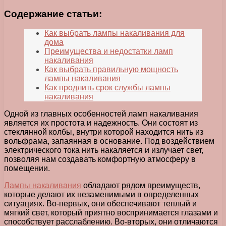
Содержание статьи:
Как выбрать лампы накаливания для
дома
Преимущества и недостатки ламп
накаливания
Как выбрать правильную мощность
лампы накаливания
Как продлить срок службы лампы
накаливания
Одной из главных особенностей ламп накаливания
является их простота и надежность. Они состоят из
стеклянной колбы, внутри которой находится нить из
вольфрама, запаянная в основание. Под воздействием
электрического тока нить накаляется и излучает свет,
позволяя нам создавать комфортную атмосферу в
помещении.
Лампы накаливания
обладают рядом преимуществ,
которые делают их незаменимыми в определенных
ситуациях. Во-первых, они обеспечивают теплый и
мягкий свет, который приятно воспринимается глазами и
способствует расслаблению. Во-вторых, они отличаются