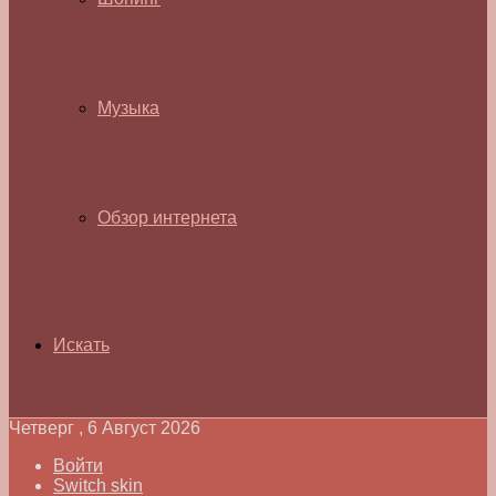
Музыка
Обзор интернета
Искать
Четверг , 6 Август 2026
Войти
Switch skin