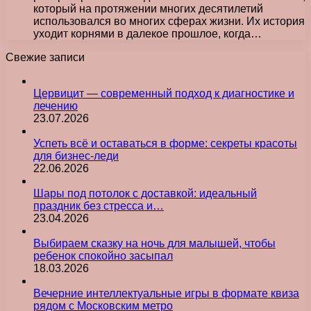
который на протяжении многих десятилетий
использовался во многих сферах жизни. Их история
уходит корнями в далекое прошлое, когда…
Свежие записи
Цервицит — современный подход к диагностике и
лечению
23.07.2026
Успеть всё и оставаться в форме: секреты красоты
для бизнес-леди
22.06.2026
Шары под потолок с доставкой: идеальный
праздник без стресса и…
23.04.2026
Выбираем сказку на ночь для малышей, чтобы
ребенок спокойно засыпал
18.03.2026
Вечерние интеллектуальные игры в формате квиза
рядом с Московским метро