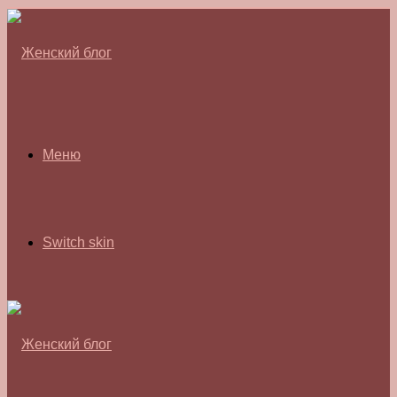
Меню
Switch skin