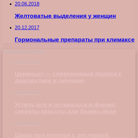
20.06.2018
Желтоватые выделения у женщин
20.12.2017
Гормональные препараты при климаксе
Последние записи
23.07.2026
Цервицит — современный подход к
диагностике и лечению
22.06.2026
Успеть всё и оставаться в форме:
секреты красоты для бизнес-леди
23.04.2026
Шары под потолок с доставкой: