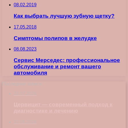
08.02.2019
Как выбрать лучшую зубную щетку?
17.05.2018
Симптомы полипов в желудке
08.08.2023
Сервис Мерседес: профессиональное
обслуживание и ремонт вашего
автомобиля
Последние записи
23.07.2026
Цервицит — современный подход к
диагностике и лечению
22.06.2026