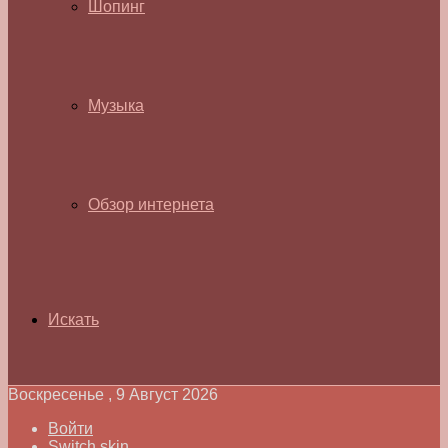
Шопинг
Музыка
Обзор интернета
Искать
Воскресенье , 9 Август 2026
Войти
Switch skin