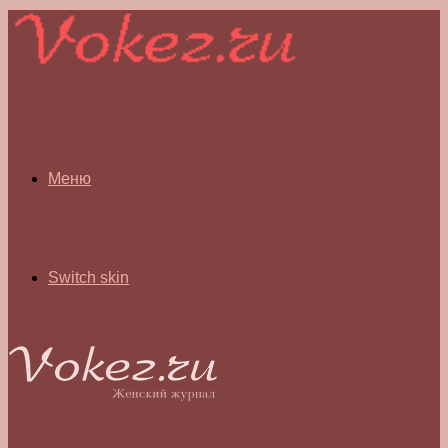
Меню
Switch skin