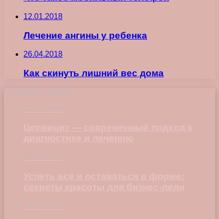
12.01.2018
Лечение ангины у ребенка
26.04.2018
Как скинуть лишний вес дома
Последние записи
23.07.2026
Цервицит — современный подход к
диагностике и лечению
22.06.2026
Успеть всё и оставаться в форме:
секреты красоты для бизнес-леди
23.04.2026