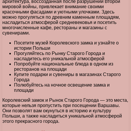
архитектура, воссозданная после разрушений Второй
мировой войны, привлекает внимание своими
красочными фасадами и уютными улочками. Здесь
можно прогуляться по древним каменным площадям,
насладиться атмосферой средневековья и посетить
многочисленные кафе, рестораны и магазины с
сувенирами.
Посетите музей Королевского замка и узнайте о
истории Польши
Прогуляйтесь по Рынку Старого Города и
насладитесь его уникальной атмосферой
Попробуйте национальные блюда в одном из
ресторанов на площади
Купите подарки и сувениры в магазинах Старого
Города
Полюбуйтесь на ночное освещение замка и
площади
Королевский замок и Рынок Старого Города — это места,
которые нельзя пропустить при посещении Варшавы.
Они позволят вам окунуться в историю и культуру
Польши, а также насладиться уникальной атмосферой
этого прекрасного города.