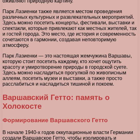
оживляют природную картину.
Парк Лазиенки также является местом проведения
различных культурных и развлекательных мероприятий.
Здесь можно посетить концерты, фестивали, выставки и
спектакли, которые привлекают как местных жителей, так
и гостей города. Это место, где история и современность
сочетаются в гармонии, создавая неповторимую
атмосферу.
Парк Лазиенки — это настоящая жемчужина Варшавы,
которую стоит посетить каждому, кто хочет ощутить
красоту и умиротворение природы в городской суете.
Здесь можно насладиться прогулкой по живописным
аллеям, посетить музеи и выставки, а также просто
расслабиться и насладиться тишиной и покоем.
Варшавский Гетто: память о
Холокосте
Формирование Варшавского Гетто
В начале 1940-х годов оккупационные власти Германии
создали Варшавское Гетто, чтобы изолировать и