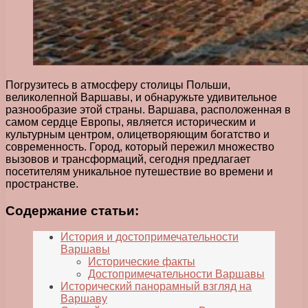
Погрузитесь в атмосферу столицы Польши,
великолепной Варшавы, и обнаружьте удивительное
разнообразие этой страны. Варшава, расположенная в
самом сердце Европы, является историческим и
культурным центром, олицетворяющим богатство и
современность. Город, который пережил множество
вызовов и трансформаций, сегодня предлагает
посетителям уникальное путешествие во времени и
пространстве.
Содержание статьи:
История и достопримечательности
Варшавы
Исторические факты
Достопримечательности Варшавы
Исторический панорамный взгляд на
Варшаву