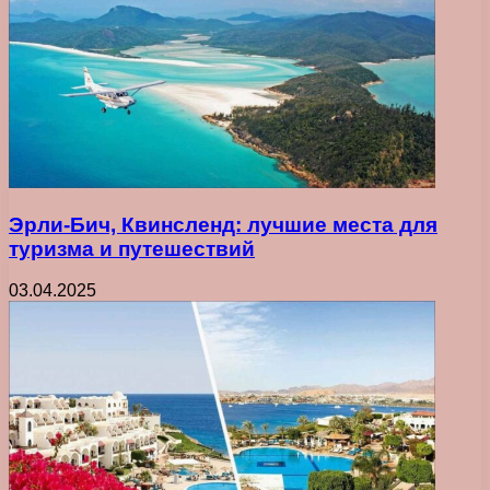
Эрли-Бич, Квинсленд: лучшие места для
туризма и путешествий
03.04.2025