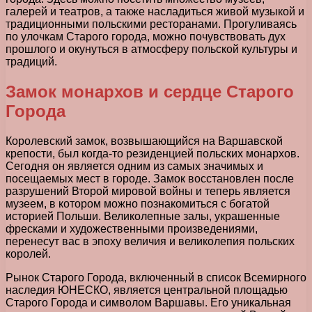
галерей и театров, а также насладиться живой музыкой и
традиционными польскими ресторанами. Прогуливаясь
по улочкам Старого города, можно почувствовать дух
прошлого и окунуться в атмосферу польской культуры и
традиций.
Замок монархов и сердце Старого
Города
Королевский замок, возвышающийся на Варшавской
крепости, был когда-то резиденцией польских монархов.
Сегодня он является одним из самых значимых и
посещаемых мест в городе. Замок восстановлен после
разрушений Второй мировой войны и теперь является
музеем, в котором можно познакомиться с богатой
историей Польши. Великолепные залы, украшенные
фресками и художественными произведениями,
перенесут вас в эпоху величия и великолепия польских
королей.
Рынок Старого Города, включенный в список Всемирного
наследия ЮНЕСКО, является центральной площадью
Старого Города и символом Варшавы. Его уникальная