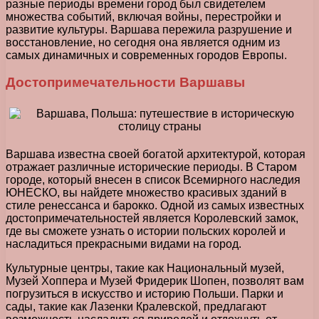
разные периоды времени город был свидетелем
множества событий, включая войны, перестройки и
развитие культуры. Варшава пережила разрушение и
восстановление, но сегодня она является одним из
самых динамичных и современных городов Европы.
Достопримечательности Варшавы
Варшава известна своей богатой архитектурой, которая
отражает различные исторические периоды. В Старом
городе, который внесен в список Всемирного наследия
ЮНЕСКО, вы найдете множество красивых зданий в
стиле ренессанса и барокко. Одной из самых известных
достопримечательностей является Королевский замок,
где вы сможете узнать о истории польских королей и
насладиться прекрасными видами на город.
Культурные центры, такие как Национальный музей,
Музей Хоппера и Музей Фридерик Шопен, позволят вам
погрузиться в искусство и историю Польши. Парки и
сады, такие как Лазенки Кралевской, предлагают