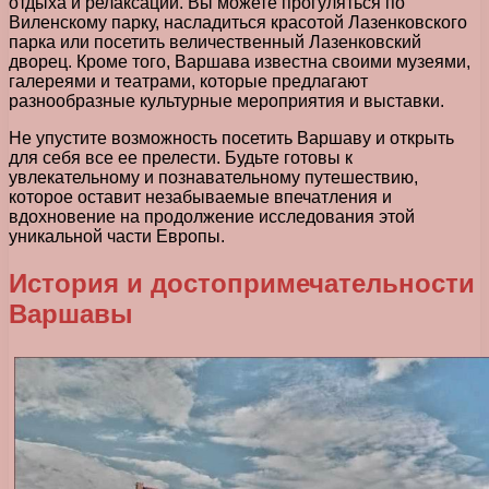
отдыха и релаксации. Вы можете прогуляться по
Виленскому парку, насладиться красотой Лазенковского
парка или посетить величественный Лазенковский
дворец. Кроме того, Варшава известна своими музеями,
галереями и театрами, которые предлагают
разнообразные культурные мероприятия и выставки.
Не упустите возможность посетить Варшаву и открыть
для себя все ее прелести. Будьте готовы к
увлекательному и познавательному путешествию,
которое оставит незабываемые впечатления и
вдохновение на продолжение исследования этой
уникальной части Европы.
История и достопримечательности
Варшавы