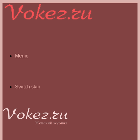
Меню
Switch skin