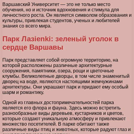
Варшавский Университет — это не только место
обучения, но и источник вдохновения и стимула для
личностного роста. Он является символом образования и
культуры, привлекая студентов, ученых и любителей
знания со всего мира.
Парк Лазienki: зеленый уголок в
сердце Варшавы
Парк представляет собой огромную территорию, на
которой расположены различные архитектурные
сооружения, памятники, озера, рощи и цветочные
клумбы. Великолепные дворцы, в том числе знаменитый
дворец на воде, являются настоящими жемчужинами
архитектуры. Они украшают парк и придают ему особый
шарм и романтику.
Одной из главных достопримечательностей парка
является его флора и фауна. Здесь можно встретить
разнообразные виды деревьев, кустарников и цветов,
которые создают уникальную атмосферу и привлекают
множество посетителей. В парке обитают также
различные виды птиц и животных, которые радуют глаз и