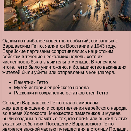
Одним из наиболее известных событий, связанных с
Варшавским Гетто, является Восстание в 1943 году.
Еврейские партизаны сопротивлялись нацистским
войскам в течение нескольких недель, хотя их
численность была значительно меньше. В конечном
итоге, гетто было уничтожено, и большинство выживших
жителей были убиты или отправлены в концлагеря.
Памятник Гетто
Музей истории еврейского народа
Раскопки и сохранение остатков стен Гетто
Сегодня Варшавское Гетто стало символом
жертвоприношения и сопротивления еврейского народа
во время Холокоста. Множество памятников и музеев
были созданы в память о тех, кто погиб или выжил в этих
ужасных событиях. Посещение Варшавского Гетто
является важной частью путешествия в столицу Польши,