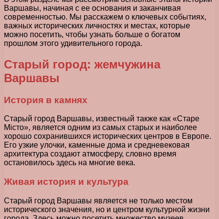
Варшавы, начиная с ее основания и заканчивая
современностью. Мы расскажем о ключевых событиях,
важных исторических личностях и местах, которые
можно посетить, чтобы узнать больше о богатом
прошлом этого удивительного города.
Старый город: жемчужина
Варшавы
История в камнях
Старый город Варшавы, известный также как «Старе
Місто», является одним из самых старых и наиболее
хорошо сохранившихся исторических центров в Европе.
Его узкие улочки, каменные дома и средневековая
архитектура создают атмосферу, словно время
остановилось здесь на многие века.
Живая история и культура
Старый город Варшавы является не только местом
исторического значения, но и центром культурной жизни
города. Здесь можно посетить множество музеев,