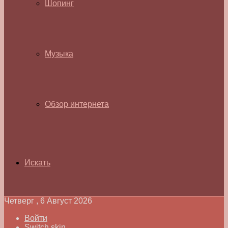
Шопинг
Музыка
Обзор интернета
Искать
Четверг , 6 Август 2026
Войти
Switch skin