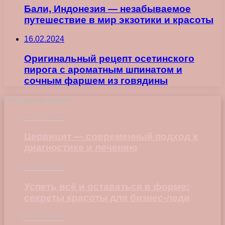
Бали, Индонезия — незабываемое
путешествие в мир экзотики и красоты
16.02.2024
Оригинальный рецепт осетинского
пирога с ароматным шпинатом и
сочным фаршем из говядины
Последние записи
23.07.2026
Цервицит — современный подход к
диагностике и лечению
22.06.2026
Успеть всё и оставаться в форме:
секреты красоты для бизнес-леди
23.04.2026