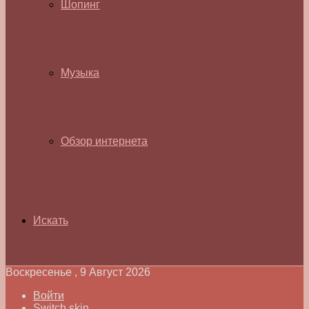
Шопинг
Музыка
Обзор интернета
Искать
Воскресенье , 9 Август 2026
Войти
Switch skin