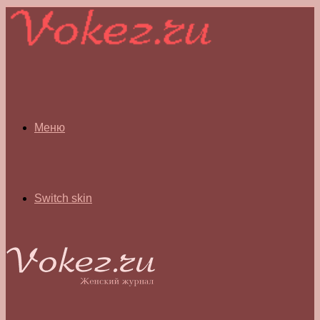
Меню
Switch skin