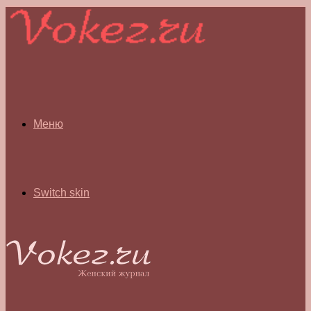
Меню
Switch skin