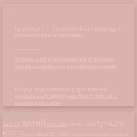
Последние записи
23.07.2026
Цервицит — современный подход к
диагностике и лечению
22.06.2026
Успеть всё и оставаться в форме:
секреты красоты для бизнес-леди
23.04.2026
Шары под потолок с доставкой:
идеальный праздник без стресса и
время для себя
Облако меток
детей
лучшие
лечение
женщин
выбрать
места
откройте
особенности
питание
преимущества
приготовить