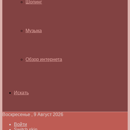
Шопинг
Музыка
Обзор интернета
Искать
Воскресенье , 9 Август 2026
Войти
Switch skin