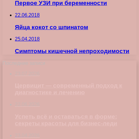
Первое УЗИ при беременности
22.06.2018
Яйца кокот со шпинатом
25.04.2018
Симптомы кишечной непроходимости
Последние записи
23.07.2026
Цервицит — современный подход к
диагностике и лечению
22.06.2026
Успеть всё и оставаться в форме:
секреты красоты для бизнес-леди
23.04.2026