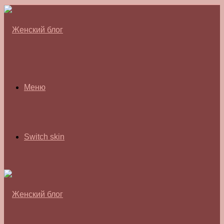
Меню
Switch skin