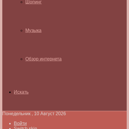
Шопинг
Музыка
Обзор интернета
Искать
Понедельник , 10 Август 2026
Войти
Switch skin