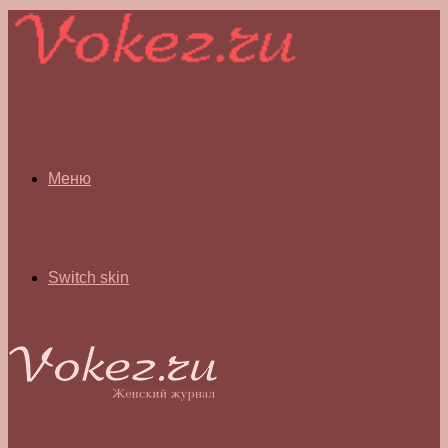
Меню
Switch skin