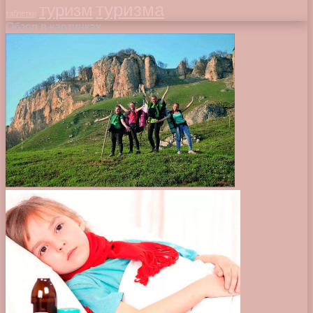
туризма
туризм
таблетки
Обзор в картинках