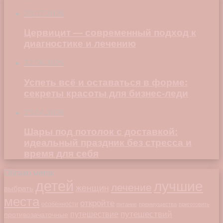
23.07.2026
Цервицит — современный подход к
диагностике и лечению
22.06.2026
Успеть всё и оставаться в форме:
секреты красоты для бизнес-леди
23.04.2026
Шары под потолок с доставкой:
идеальный праздник без стресса и
время для себя
Облако меток
детей
лучшие
лечение
женщин
выбрать
места
откройте
особенности
питание
преимущества
приготовить
путешествий
путешествие
противозачаточные