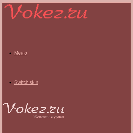
Меню
Switch skin