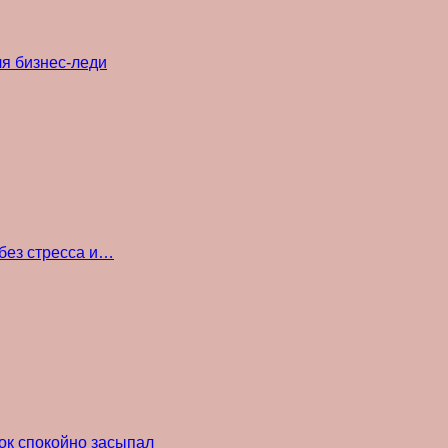
ля бизнес-леди
без стресса и…
ок спокойно засыпал