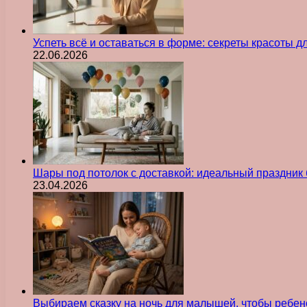
Успеть всё и оставаться в форме: секреты красоты д
22.06.2026
Шары под потолок с доставкой: идеальный праздник 
23.04.2026
Выбираем сказку на ночь для малышей, чтобы ребен