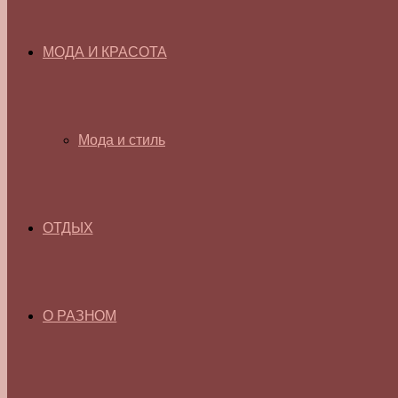
МОДА И КРАСОТА
Мода и стиль
ОТДЫХ
О РАЗНОМ