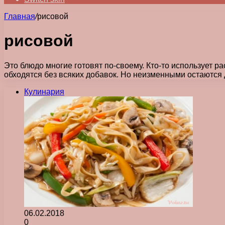
Главная
/
рисовой
рисовой
Это блюдо многие готовят по-своему. Кто-то использует ра
обходятся без всяких добавок. Но неизменными остаютс
Кулинария
06.02.2018
0