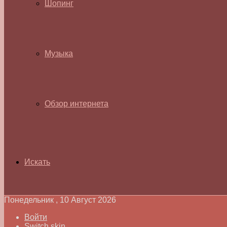
Шопинг
Музыка
Обзор интернета
Искать
Понедельник , 10 Август 2026
Войти
Switch skin