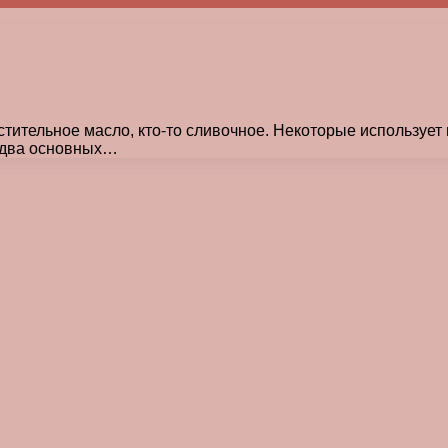
стительное масло, кто-то сливочное. Некоторые использует 
я два основных…