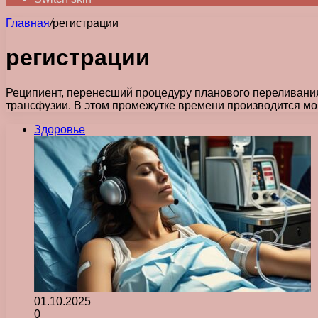
Главная
/
регистрации
регистрации
Реципиент, перенесший процедуру планового переливания
трансфузии. В этом промежутке времени производится м
Здоровье
01.10.2025
0