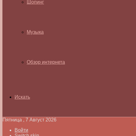
Шопинг
Музыка
Обзор интернета
Искать
Пятница , 7 Август 2026
Войти
Switch skin