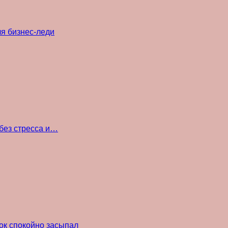
ля бизнес-леди
без стресса и…
ок спокойно засыпал