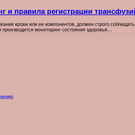
г и правила регистрации трансфузи
ания крови или ее компонентов, должен строго соблюдать 
и производится мониторинг состояния здоровья…
ечению