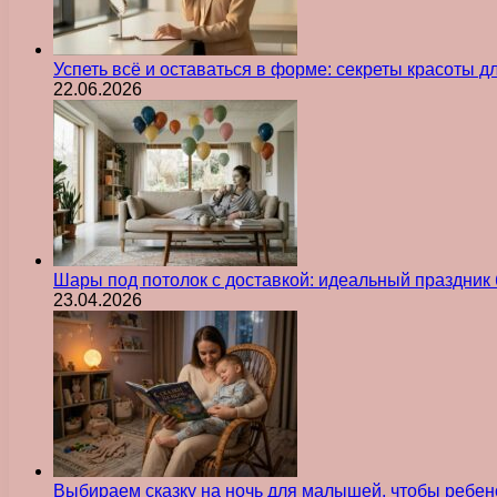
Успеть всё и оставаться в форме: секреты красоты д
22.06.2026
Шары под потолок с доставкой: идеальный праздник 
23.04.2026
Выбираем сказку на ночь для малышей, чтобы ребен