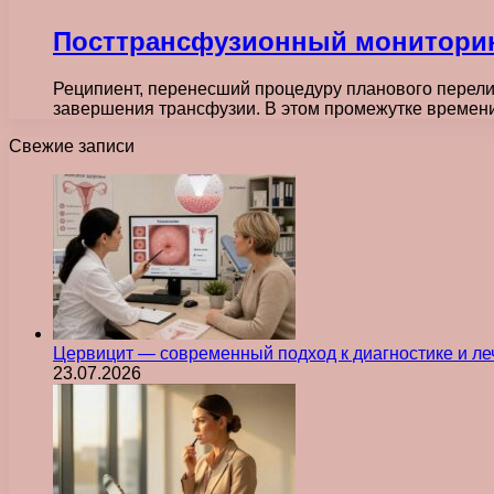
Посттрансфузионный мониторин
Реципиент, перенесший процедуру планового перелив
завершения трансфузии. В этом промежутке времен
Свежие записи
Цервицит — современный подход к диагностике и л
23.07.2026