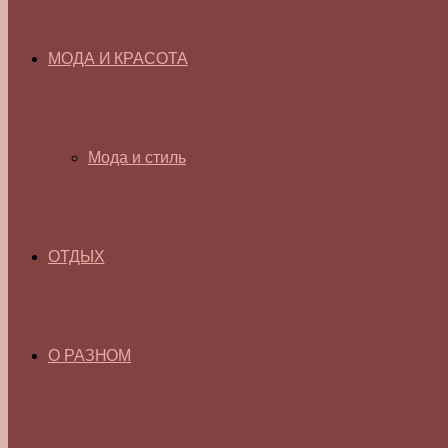
МОДА И КРАСОТА
Мода и стиль
ОТДЫХ
О РАЗНОМ