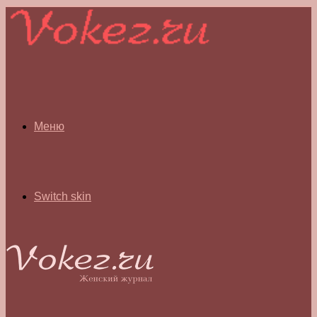
Меню
Switch skin