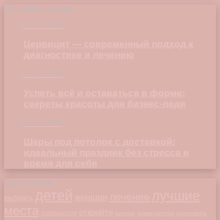
Последние записи
23.07.2026
Цервицит — современный подход к
диагностике и лечению
22.06.2026
Успеть всё и оставаться в форме:
секреты красоты для бизнес-леди
23.04.2026
Шары под потолок с доставкой:
идеальный праздник без стресса и
время для себя
Облако меток
детей
лучшие
лечение
женщин
выбрать
места
откройте
особенности
питание
преимущества
приготовить