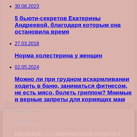
30.08.2023
5 бьюти-секретов Екатерины
Андреевой, благодаря которым она
остановила время
27.03.2018
Норма холестерина у женщин
02.05.2024
Можно ли при грудном вскармливании
ходить в баню, заниматься фитнесом,
не есть мясо, болеть гриппом? Мнимые
и верные запреты для кормящих мам
Последние записи
23.07.2026
Цервицит — современный подход к