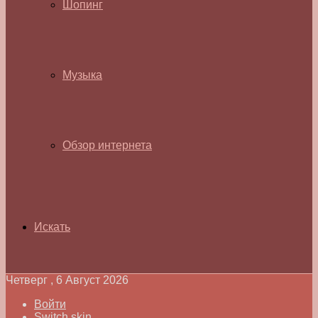
Шопинг
Музыка
Обзор интернета
Искать
Четверг , 6 Август 2026
Войти
Switch skin