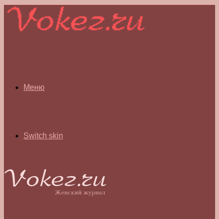
Меню
Switch skin