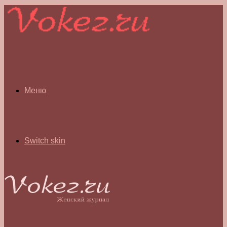
Меню
Switch skin