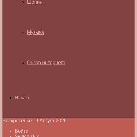
Шопинг
Музыка
Обзор интернета
Искать
Воскресенье , 9 Август 2026
Войти
Switch skin