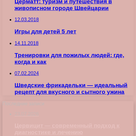
Церматт: туризм и путешествия в
живописном городе Швейцарии
12.03.2018
Игры для детей 5 лет
14.11.2018
Тренировки для пожилых людей: где,
когда и как
07.02.2024
Шведские фрикадельки — идеальный
рецепт для вкусного и сытного ужина
Последние записи
23.07.2026
Цервицит — современный подход к
диагностике и лечению