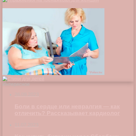
Интересное
26.09.2023
Боли в сердце или невралгия — как
отличить? Рассказывает кардиолог
11.07.2023