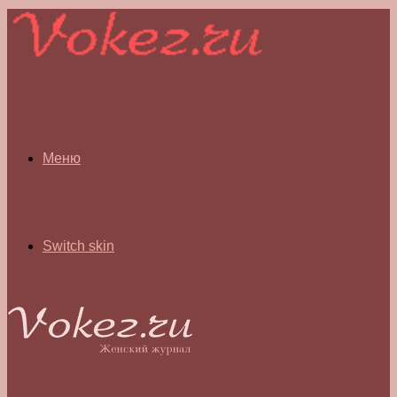
Меню
Switch skin