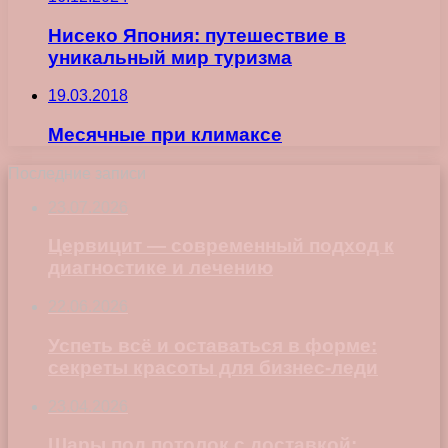
Нисеко Япония: путешествие в
уникальный мир туризма
19.03.2018
Месячные при климаксе
Последние записи
23.07.2026
Цервицит — современный подход к
диагностике и лечению
22.06.2026
Успеть всё и оставаться в форме:
секреты красоты для бизнес-леди
23.04.2026
Шары под потолок с доставкой: