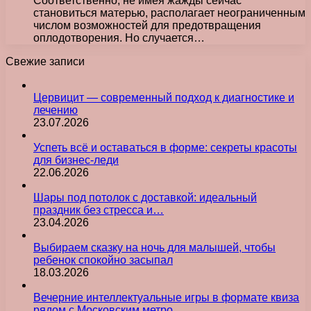
Соответственно, не имея жажды сейчас
становиться матерью, располагает неограниченным
числом возможностей для предотвращения
оплодотворения. Но случается…
Свежие записи
Цервицит — современный подход к диагностике и
лечению
23.07.2026
Успеть всё и оставаться в форме: секреты красоты
для бизнес-леди
22.06.2026
Шары под потолок с доставкой: идеальный
праздник без стресса и…
23.04.2026
Выбираем сказку на ночь для малышей, чтобы
ребенок спокойно засыпал
18.03.2026
Вечерние интеллектуальные игры в формате квиза
рядом с Московским метро