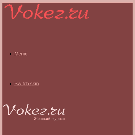
Меню
Switch skin