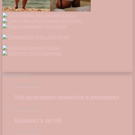
Интересное
26.10.2017
Что мужчинам нравится в женщинах
15.11.2017
Бронхит у детей
15.10.2024