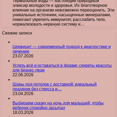
Термальные воды — настоящий природный
эликсир молодости и здоровья. Их благотворное
влияние на организм невозможно переоценить. Эти
уникальные источники, насыщенные минералами,
помогают укрепить иммунитет, расслабить тело,
нормализовать нервную систему и…
Свежие записи
Цервицит — современный подход к диагностике и
лечению
23.07.2026
Успеть всё и оставаться в форме: секреты красоты
для бизнес-леди
22.06.2026
Шары под потолок с доставкой: идеальный
праздник без стресса и…
23.04.2026
Выбираем сказку на ночь для малышей, чтобы
ребенок спокойно засыпал
18.03.2026