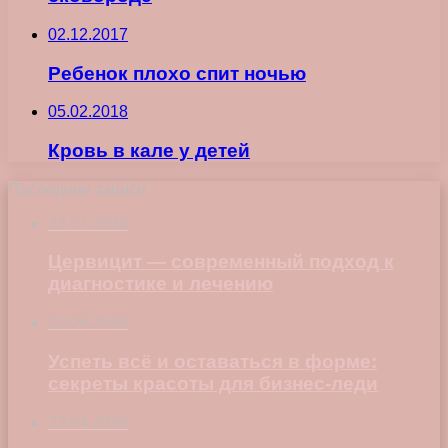
02.12.2017
Ребенок плохо спит ночью
05.02.2018
Кровь в кале у детей
Последние записи
23.07.2026
Цервицит — современный подход к
диагностике и лечению
22.06.2026
Успеть всё и оставаться в форме:
секреты красоты для бизнес-леди
23.04.2026