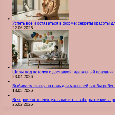
Успеть всё и оставаться в форме: секреты красоты д
22.06.2026
Шары под потолок с доставкой: идеальный праздник 
23.04.2026
Выбираем сказку на ночь для малышей, чтобы ребен
18.03.2026
Вечерние интеллектуальные игры в формате квиза р
25.02.2026