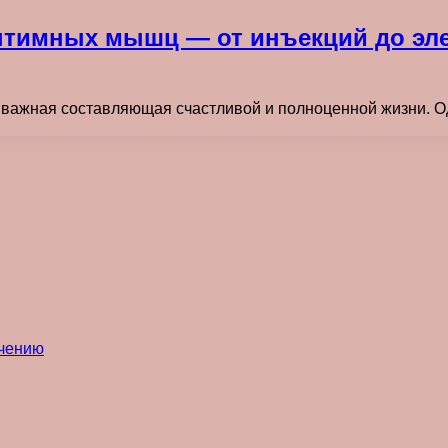
интимных мышц — от инъекций до эл
важная составляющая счастливой и полноценной жизни. Одн
ечению