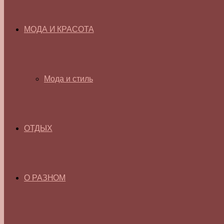
МОДА И КРАСОТА
Мода и стиль
ОТДЫХ
О РАЗНОМ