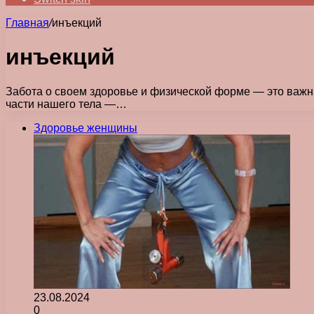
Главная
/
инъекций
инъекций
Забота о своем здоровье и физической форме — это важна
части нашего тела —…
Здоровье женщины
23.08.2024
0