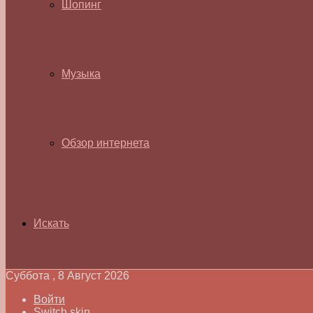
Шопинг
Музыка
Обзор интернета
Искать
Суббота , 8 Август 2026
Войти
Switch skin