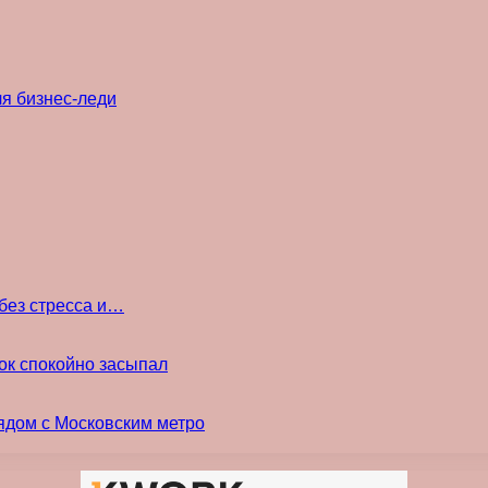
ля бизнес-леди
без стресса и…
ок спокойно засыпал
ядом с Московским метро