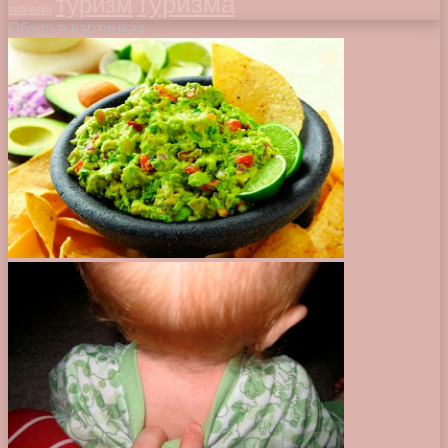
туризма
туризм
таблетки
Обзор в картинках