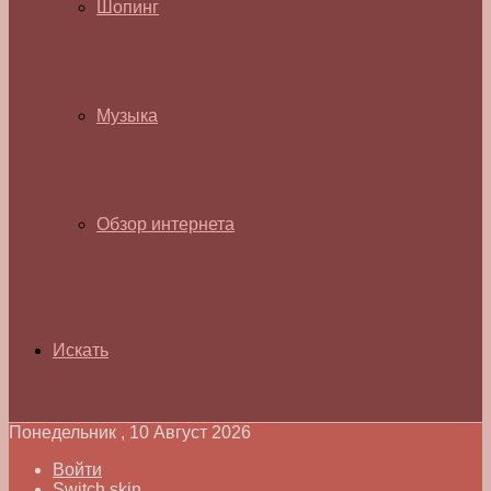
Шопинг
Музыка
Обзор интернета
Искать
Понедельник , 10 Август 2026
Войти
Switch skin