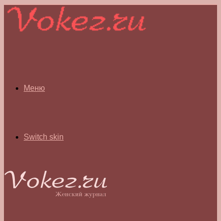
Меню
Switch skin