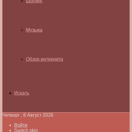
Шопинг
Музыка
Обзор интернета
Искать
Четверг , 6 Август 2026
Войти
Switch skin