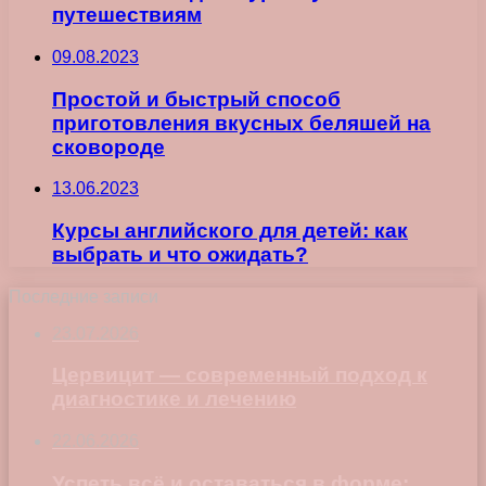
путешествиям
09.08.2023
Простой и быстрый способ
приготовления вкусных беляшей на
сковороде
13.06.2023
Курсы английского для детей: как
выбрать и что ожидать?
Последние записи
23.07.2026
Цервицит — современный подход к
диагностике и лечению
22.06.2026
Успеть всё и оставаться в форме: