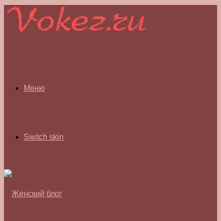
Меню
Switch skin