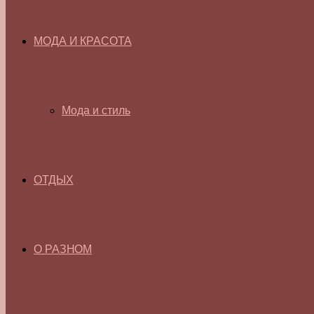
МОДА И КРАСОТА
Мода и стиль
ОТДЫХ
О РАЗНОМ