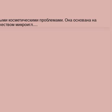
ными косметическими проблемами. Она основана на
жеством микроигл.…