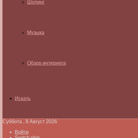
Шопинг
Музыка
Обзор интернета
Искать
Суббота , 8 Август 2026
Войти
Switch skin