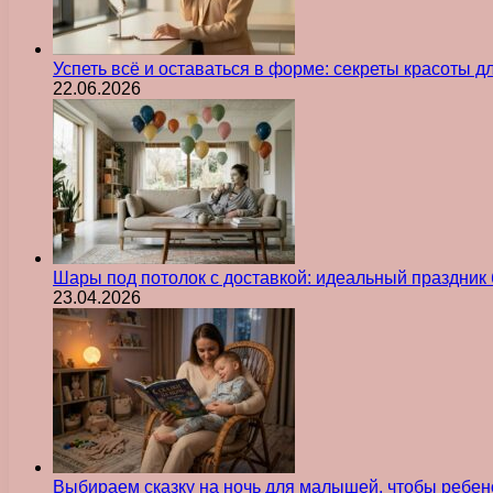
Успеть всё и оставаться в форме: секреты красоты д
22.06.2026
Шары под потолок с доставкой: идеальный праздник 
23.04.2026
Выбираем сказку на ночь для малышей, чтобы ребен