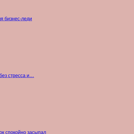
ля бизнес-леди
без стресса и…
ок спокойно засыпал